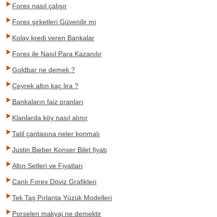
Forex nasıl çalışır
Forex şirketleri Güvenilir mi
Kolay kredi veren Bankalar
Forex ile Nasıl Para Kazanılır
Goldbar ne demek ?
Çeyrek altın kaç lira ?
Bankaların faiz oranları
Klanlarda köy nasıl alınır
Tatil çantasına neler konmalı
Justin Bieber Konser Bilet fiyatı
Altın Setleri ve Fiyatları
Canlı Forex Döviz Grafikleri
Tek Taş Pırlanta Yüzük Modelleri
Porselen makyaj ne demektir