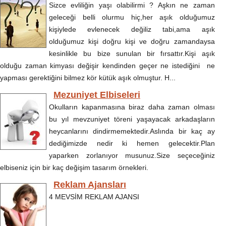
Sizce evliliğin yaşı olabilirmi ? Aşkın ne zaman
geleceği belli olurmu hiç,her aşık olduğumuz
kişiylede evlenecek değiliz tabi,ama aşık
olduğumuz kişi doğru kişi ve doğru zamandaysa
kesinlikle bu bize sunulan bir fırsattır.Kişi aşık
olduğu zaman kimyası değişir kendinden geçer ne istediğini ne
yapması gerektiğini bilmez kör kütük aşık olmuştur. H...
Mezuniyet Elbiseleri
Okulların kapanmasına biraz daha zaman olması
bu yıl mevzuniyet töreni yaşayacak arkadaşların
heycanlarını dindirmemektedir.Aslında bir kaç ay
dediğimizde nedir ki hemen gelecektir.Plan
yaparken zorlanıyor musunuz.Size seçeceğiniz
elbiseniz için bir kaç değişim tasarım örnekleri.
Reklam Ajansları
4 MEVSİM REKLAM AJANSI