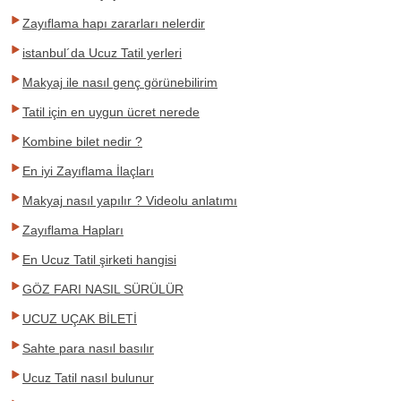
Zayıflama hapı zararları nelerdir
istanbul´da Ucuz Tatil yerleri
Makyaj ile nasıl genç görünebilirim
Tatil için en uygun ücret nerede
Kombine bilet nedir ?
En iyi Zayıflama İlaçları
Makyaj nasıl yapılır ? Videolu anlatımı
Zayıflama Hapları
En Ucuz Tatil şirketi hangisi
GÖZ FARI NASIL SÜRÜLÜR
UCUZ UÇAK BİLETİ
Sahte para nasıl basılır
Ucuz Tatil nasıl bulunur