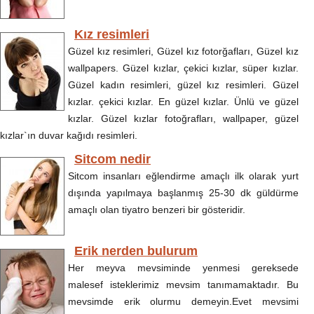
Kız resimleri
Güzel kız resimleri, Güzel kız fotorğafları, Güzel kız
wallpapers. Güzel kızlar, çekici kızlar, süper kızlar.
Güzel kadın resimleri, güzel kız resimleri. Güzel
kızlar. çekici kızlar. En güzel kızlar. Ünlü ve güzel
kızlar. Güzel kızlar fotoğrafları, wallpaper, güzel
kızlar`ın duvar kağıdı resimleri.
Sitcom nedir
Sitcom insanları eğlendirme amaçlı ilk olarak yurt
dışında yapılmaya başlanmış 25-30 dk güldürme
amaçlı olan tiyatro benzeri bir gösteridir.
Erik nerden bulurum
Her meyva mevsiminde yenmesi gereksede
malesef isteklerimiz mevsim tanımamaktadır. Bu
mevsimde erik olurmu demeyin.Evet mevsimi