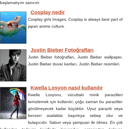
başlamalıyım sanırım.
Cosplay nedir
Cosplay girls Images, Cosplay is always best part of
japan anime culture.
Justin Bieber Fotoğrafları
Justin Bieber fotoğrafları, Justin Bieber wallpaper,
Justin Bieber duvar kaıtları, Justin Bieber resimleri.
Kwella Losyon nasıl kullanılır
Kwella Losyonu, vücuttaki minik parazitleri
temizlemek için kullanılır, çoğu zaman bu parazitler
görülmeyecek kadar küçüktür. Uyuz paraziti veya
benzeri asalaklar kaşıntıya sebep olur ve
bulaşıcıdır. Sabun veya şampuan ile ölmez. En çok