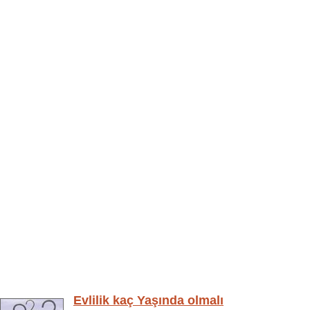
Evlilik kaç Yaşında olmalı