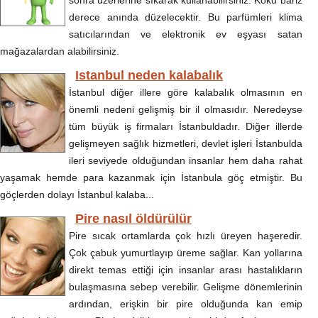
sonra üzerlerine sıkarak kullanabilirsiniz. Koku bariz
derece anında düzelecektir. Bu parfümleri klima
satıcılarından ve elektronik ev eşyası satan
mağazalardan alabilirsiniz.
Istanbul neden kalabalık
İstanbul diğer illere göre kalabalık olmasının en
önemli nedeni gelişmiş bir il olmasıdır. Neredeyse
tüm büyük iş firmaları İstanbuldadır. Diğer illerde
gelişmeyen sağlık hizmetleri, devlet işleri İstanbulda
ileri seviyede olduğundan insanlar hem daha rahat
yaşamak hemde para kazanmak için İstanbula göç etmiştir. Bu
göçlerden dolayı İstanbul kalaba...
Pire nasıl öldürülür
Pire sıcak ortamlarda çok hızlı üreyen haşeredir.
Çok çabuk yumurtlayıp üreme sağlar. Kan yollarına
direkt temas ettiği için insanlar arası hastalıkların
bulaşmasına sebep verebilir. Gelişme dönemlerinin
ardından, erişkin bir pire olduğunda kan emip