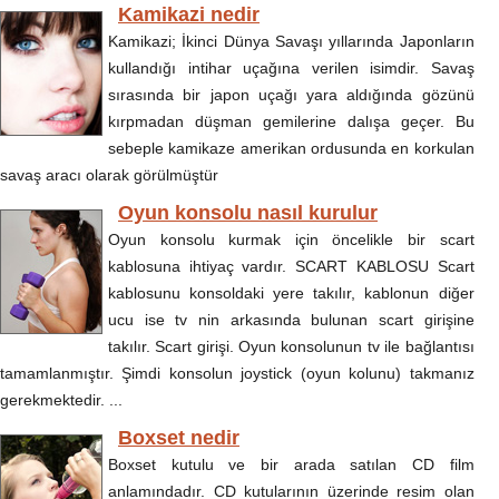
Kamikazi nedir
Kamikazi; İkinci Dünya Savaşı yıllarında Japonların
kullandığı intihar uçağına verilen isimdir. Savaş
sırasında bir japon uçağı yara aldığında gözünü
kırpmadan düşman gemilerine dalışa geçer. Bu
sebeple kamikaze amerikan ordusunda en korkulan
savaş aracı olarak görülmüştür
Oyun konsolu nasıl kurulur
Oyun konsolu kurmak için öncelikle bir scart
kablosuna ihtiyaç vardır. SCART KABLOSU Scart
kablosunu konsoldaki yere takılır, kablonun diğer
ucu ise tv nin arkasında bulunan scart girişine
takılır. Scart girişi. Oyun konsolunun tv ile bağlantısı
tamamlanmıştır. Şimdi konsolun joystick (oyun kolunu) takmanız
gerekmektedir. ...
Boxset nedir
Boxset kutulu ve bir arada satılan CD film
anlamındadır. CD kutularının üzerinde resim olan