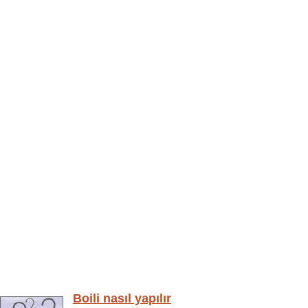
Boili nasıl yapılır