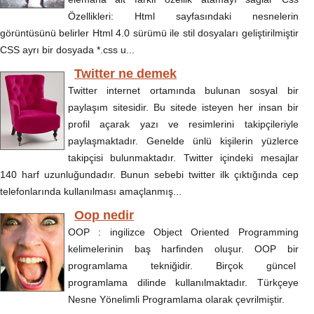
Özellikleri: Html sayfasındaki nesnelerin
görüntüsünü belirler Html 4.0 sürümü ile stil dosyaları geliştirilmiştir
CSS ayrı bir dosyada *.css u...
Twitter ne demek
Twitter internet ortamında bulunan sosyal bir
paylaşım sitesidir. Bu sitede isteyen her insan bir
profil açarak yazı ve resimlerini takipçileriyle
paylaşmaktadır. Genelde ünlü kişilerin yüzlerce
takipçisi bulunmaktadır. Twitter içindeki mesajlar
140 harf uzunluğundadır. Bunun sebebi twitter ilk çıktığında cep
telefonlarında kullanılması amaçlanmış...
Oop nedir
OOP : ingilizce Object Oriented Programming
kelimelerinin baş harfinden oluşur. OOP bir
programlama tekniğidir. Birçok güncel
programlama dilinde kullanılmaktadır. Türkçeye
Nesne Yönelimli Programlama olarak çevrilmiştir.