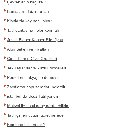
Çeyrek altın kaç lira ?
Bankaların faiz oranları
Klanlarda köy nasıl alınır
Tatil çantasına neler konmalı
Justin Bieber Konser Bilet fiyatı
Altın Setleri ve Fiyatları
Canlı Forex Döviz Grafikleri
Tek Taş Pırlanta Yüzük Modelleri
Porselen makyaj ne demektir
Zayıflama hapı zararları nelerdir
istanbul´da Ucuz Tatil yerleri
Makyaj ile nasıl genç görünebilirim
Tatil için en uygun ücret nerede
Kombine bilet nedir ?