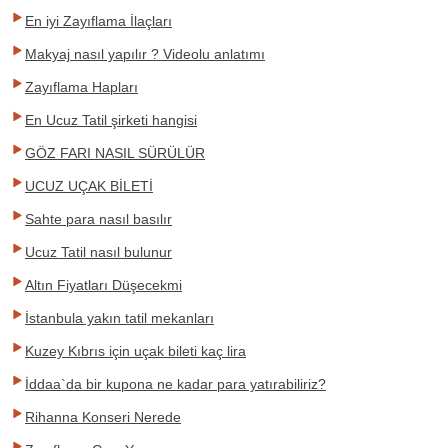
En iyi Zayıflama İlaçları
Makyaj nasıl yapılır ? Videolu anlatımı
Zayıflama Hapları
En Ucuz Tatil şirketi hangisi
GÖZ FARI NASIL SÜRÜLÜR
UCUZ UÇAK BİLETİ
Sahte para nasıl basılır
Ucuz Tatil nasıl bulunur
Altın Fiyatları Düşecekmi
İstanbula yakın tatil mekanları
Kuzey Kıbrıs için uçak bileti kaç lira
İddaa`da bir kupona ne kadar para yatırabiliriz?
Rihanna Konseri Nerede