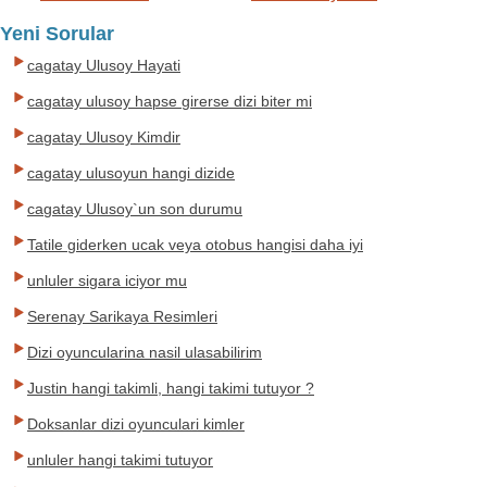
Yeni Sorular
cagatay Ulusoy Hayati
cagatay ulusoy hapse girerse dizi biter mi
cagatay Ulusoy Kimdir
cagatay ulusoyun hangi dizide
cagatay Ulusoy`un son durumu
Tatile giderken ucak veya otobus hangisi daha iyi
unluler sigara iciyor mu
Serenay Sarikaya Resimleri
Dizi oyuncularina nasil ulasabilirim
Justin hangi takimli, hangi takimi tutuyor ?
Doksanlar dizi oyunculari kimler
unluler hangi takimi tutuyor