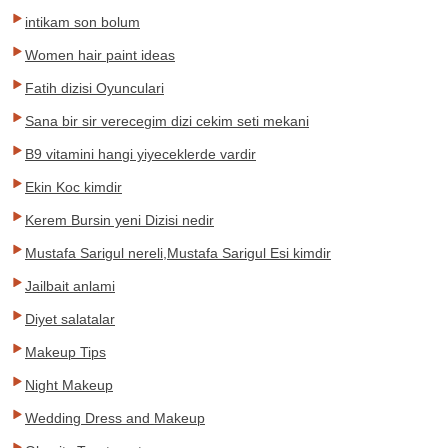
intikam son bolum
Women hair paint ideas
Fatih dizisi Oyunculari
Sana bir sir verecegim dizi cekim seti mekani
B9 vitamini hangi yiyeceklerde vardir
Ekin Koc kimdir
Kerem Bursin yeni Dizisi nedir
Mustafa Sarigul nereli,Mustafa Sarigul Esi kimdir
Jailbait anlami
Diyet salatalar
Makeup Tips
Night Makeup
Wedding Dress and Makeup