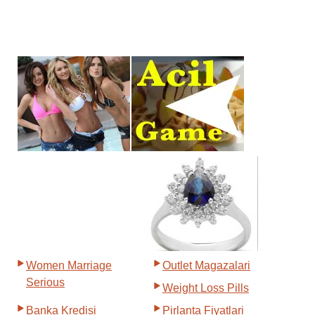
Women Marriage
Outlet Magazalari
Serious
Weight Loss Pills
Banka Kredisi
Pirlanta Fiyatlari