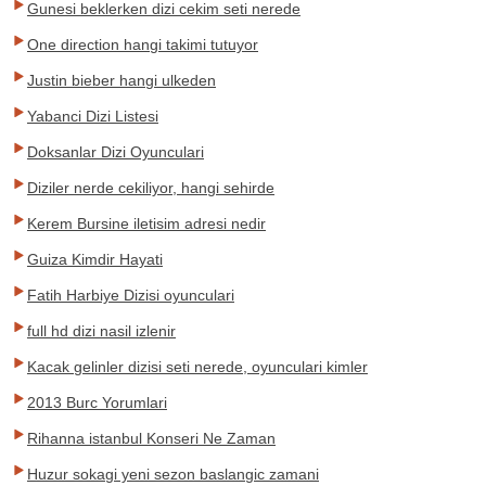
Gunesi beklerken dizi cekim seti nerede
One direction hangi takimi tutuyor
Justin bieber hangi ulkeden
Yabanci Dizi Listesi
Doksanlar Dizi Oyunculari
Diziler nerde cekiliyor, hangi sehirde
Kerem Bursine iletisim adresi nedir
Guiza Kimdir Hayati
Fatih Harbiye Dizisi oyunculari
full hd dizi nasil izlenir
Kacak gelinler dizisi seti nerede, oyunculari kimler
2013 Burc Yorumlari
Rihanna istanbul Konseri Ne Zaman
Huzur sokagi yeni sezon baslangic zamani