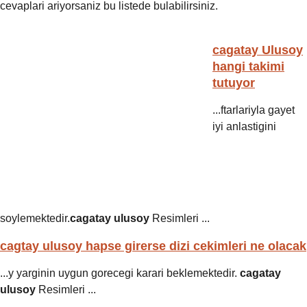
cevaplari ariyorsaniz bu listede bulabilirsiniz.
cagatay Ulusoy
hangi takimi
tutuyor
...ftarlariyla gayet
iyi anlastigini
soylemektedir.
cagatay ulusoy
Resimleri ...
cagtay ulusoy hapse girerse dizi cekimleri ne olacak
...y yarginin uygun gorecegi karari beklemektedir.
cagatay
ulusoy
Resimleri ...