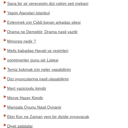
Sana bir sir verecegim dizi cekim seti mekani
Yapim Ajanslari istanbul
Evlenmek icin Ciddi bayan arkadas sitesi
Drama ne Demektir, Drama nasil yazilir
Mmorpg nedir ?
Melis babadag Hayati ve resimleri
ogretmenler gunu siir Listesi
Temiz kokmak icin neler yapabilirim
Dizi oyuncularina nasil ulasabilirim
Mert yazicioglu kimdir
Merve Hazer Kimdir
Mangala Oyunu Nasil Oynanir
Ekin Koc ne Zaman yeni bir dizide oynayacak
Diyet salatalar