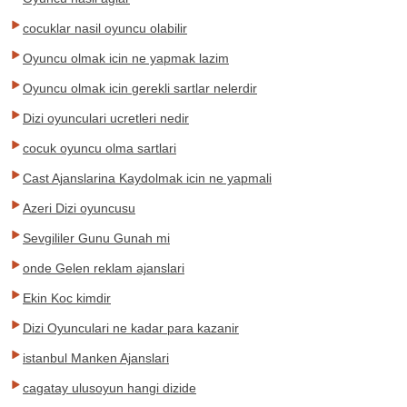
cocuklar nasil oyuncu olabilir
Oyuncu olmak icin ne yapmak lazim
Oyuncu olmak icin gerekli sartlar nelerdir
Dizi oyunculari ucretleri nedir
cocuk oyuncu olma sartlari
Cast Ajanslarina Kaydolmak icin ne yapmali
Azeri Dizi oyuncusu
Sevgililer Gunu Gunah mi
onde Gelen reklam ajanslari
Ekin Koc kimdir
Dizi Oyunculari ne kadar para kazanir
istanbul Manken Ajanslari
cagatay ulusoyun hangi dizide