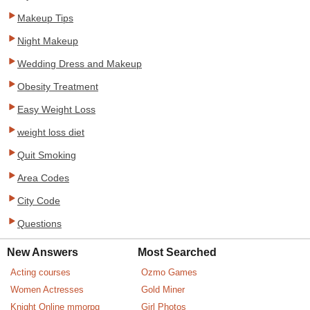
Makeup Tips
Night Makeup
Wedding Dress and Makeup
Obesity Treatment
Easy Weight Loss
weight loss diet
Quit Smoking
Area Codes
City Code
Questions
New Answers
Most Searched
Acting courses
Ozmo Games
Women Actresses
Gold Miner
Knight Online mmorpg
Girl Photos