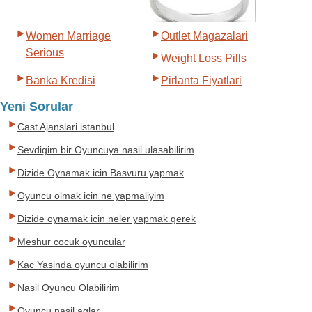
Women Marriage
Outlet Magazalari
Serious
Weight Loss Pills
Banka Kredisi
Pirlanta Fiyatlari
Yeni Sorular
Cast Ajanslari istanbul
Sevdigim bir Oyuncuya nasil ulasabilirim
Dizide Oynamak icin Basvuru yapmak
Oyuncu olmak icin ne yapmaliyim
Dizide oynamak icin neler yapmak gerek
Meshur cocuk oyuncular
Kac Yasinda oyuncu olabilirim
Nasil Oyuncu Olabilirim
Oyuncu nasil aglar