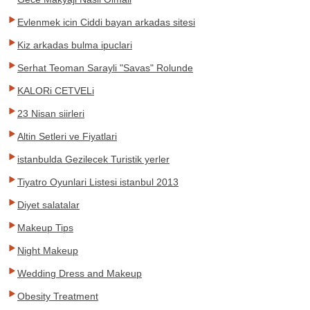
Evlenmek icin Ciddi bayan arkadas sitesi
Kiz arkadas bulma ipuclari
Serhat Teoman Sarayli "Savas" Rolunde
KALORi CETVELi
23 Nisan siirleri
Altin Setleri ve Fiyatlari
istanbulda Gezilecek Turistik yerler
Tiyatro Oyunlari Listesi istanbul 2013
Diyet salatalar
Makeup Tips
Night Makeup
Wedding Dress and Makeup
Obesity Treatment