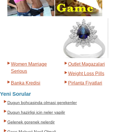
Women Marriage
Outlet Magazalari
Serious
Weight Loss Pills
Banka Kredisi
Pirlanta Fiyatlari
Yeni Sorular
Dugun bohcasinda olmasi gerekenler
Dugun hazirligi icin neler yapilir
Gelenek gorenek nelerdir
Gece Makyaji Nasil Olmali