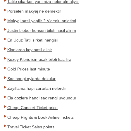
Tatile cikarken yanimiza neler almaliyiz
Porselen makyaj ne demektir
Makyaj nasil yapilir ? Videolu anlatimi
Justin bieber konseri bileti nasil alirim
En Ucuz Tatil sirketi hangisi
Klanlarda koy nasil alinir
Kuzey Kibris icin ucak bileti kac lira
Gold Prices last minute
Sac hangi aylarda dokulur
Zayiflama hapi zararlari nelerdir
Ela gozlere hangi sac rengi uygundur
Cheap Concert Ticket price
Cheap Flights & Book Airline Tickets
Travel Ticket Sales points