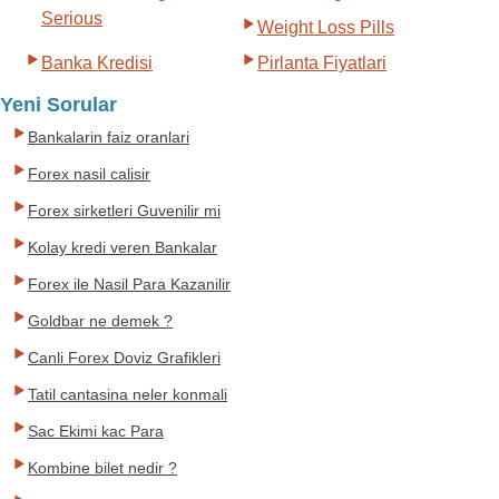
Serious
Weight Loss Pills
Banka Kredisi
Pirlanta Fiyatlari
Yeni Sorular
Bankalarin faiz oranlari
Forex nasil calisir
Forex sirketleri Guvenilir mi
Kolay kredi veren Bankalar
Forex ile Nasil Para Kazanilir
Goldbar ne demek ?
Canli Forex Doviz Grafikleri
Tatil cantasina neler konmali
Sac Ekimi kac Para
Kombine bilet nedir ?