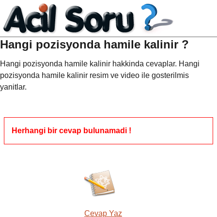
Hangi pozisyonda hamile kalinir ?
Hangi pozisyonda hamile kalinir hakkinda cevaplar. Hangi
pozisyonda hamile kalinir resim ve video ile gosterilmis
yanitlar.
Herhangi bir cevap bulunamadi !
Cevap Yaz