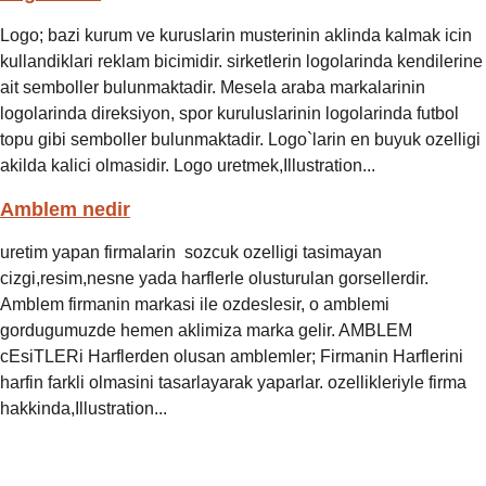
Logo; bazi kurum ve kuruslarin musterinin aklinda kalmak icin
kullandiklari reklam bicimidir. sirketlerin logolarinda kendilerine
ait semboller bulunmaktadir. Mesela araba markalarinin
logolarinda direksiyon, spor kuruluslarinin logolarinda futbol
topu gibi semboller bulunmaktadir. Logo`larin en buyuk ozelligi
akilda kalici olmasidir. Logo uretmek,Illustration...
Amblem nedir
uretim yapan firmalarin sozcuk ozelligi tasimayan
cizgi,resim,nesne yada harflerle olusturulan gorsellerdir.
Amblem firmanin markasi ile ozdeslesir, o amblemi
gordugumuzde hemen aklimiza marka gelir. AMBLEM
cEsiTLERi Harflerden olusan amblemler; Firmanin Harflerini
harfin farkli olmasini tasarlayarak yaparlar. ozellikleriyle firma
hakkinda,Illustration...