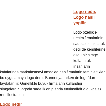
Logo nedir,
Logo nasil
yapilir
Logo ozellikle
uretim firmalarinin
sadece isim olarak
degilde kendilerine
ozgu bir simge
kullanarak
insanlarin
kafalarinda markalasmayi amac edinen firmalarin tercih ettikleri
bu uygulamaya logo denir. Banner yaparken de logo`dan
faydalanilir. Genellikle buyuk firmalarin kullandigi
simgelerdir.Logoda sadelik on planda tutulmalidir oldukca az
ren,Illustration...
Logo nedir