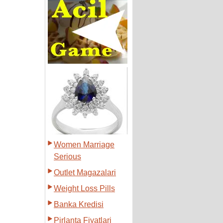
Women Marriage
Serious
Outlet Magazalari
Weight Loss Pills
Banka Kredisi
Pirlanta Fiyatlari