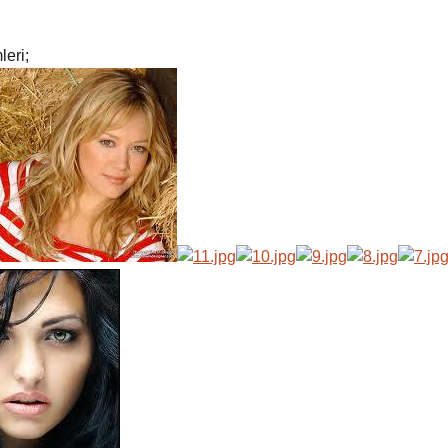
leri;