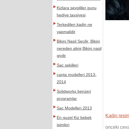
Kizlara sevgililer gunu
hediye tavsiyesi
Terkedilen kadin ne
yapmalidir
Bikini Nasil Secilir, Bikini
nereden alinir,Bikini nasil
giyilir
Sac sekilleri
canta modelleri 2013-
2014
Solidworks benzeri
programlar
Sac Modelleri 2013
Kadin resim
En guzel Kiz bebek
isimleri
onceki cev