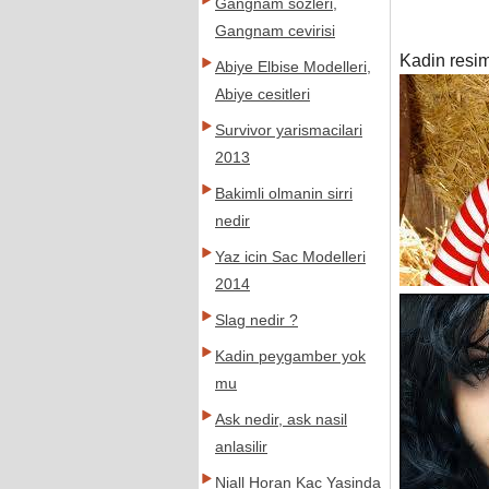
Gangnam sozleri,
Gangnam cevirisi
Kadin resim
Abiye Elbise Modelleri,
Abiye cesitleri
Survivor yarismacilari
2013
Bakimli olmanin sirri
nedir
Yaz icin Sac Modelleri
2014
Slag nedir ?
Kadin peygamber yok
mu
Ask nedir, ask nasil
anlasilir
Niall Horan Kac Yasinda