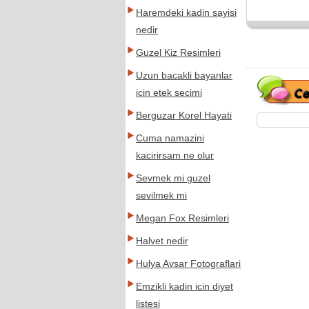
Haremdeki kadin sayisi
nedir
Guzel Kiz Resimleri
Uzun bacakli bayanlar
icin etek secimi
Berguzar Korel Hayati
Cuma namazini
kacirirsam ne olur
Sevmek mi guzel
sevilmek mi
Megan Fox Resimleri
Halvet nedir
Hulya Avsar Fotograflari
Emzikli kadin icin diyet
listesi