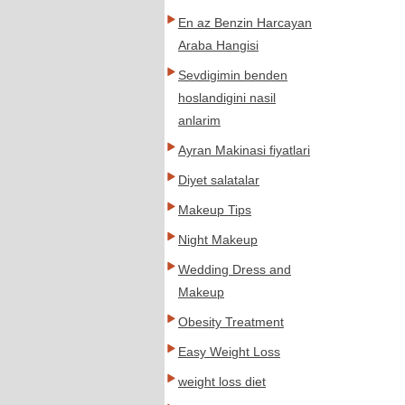
En az Benzin Harcayan
Araba Hangisi
Sevdigimin benden
hoslandigini nasil
anlarim
Ayran Makinasi fiyatlari
Diyet salatalar
Makeup Tips
Night Makeup
Wedding Dress and
Makeup
Obesity Treatment
Easy Weight Loss
weight loss diet