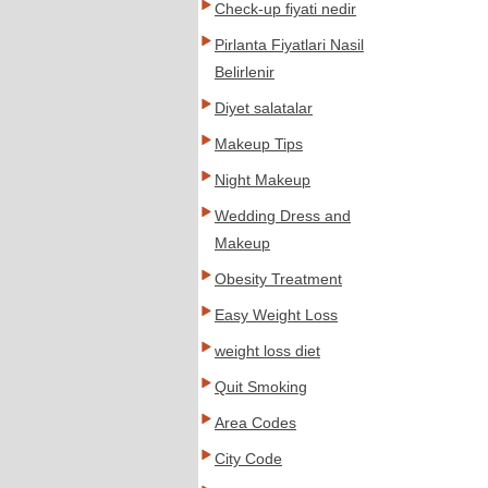
Check-up fiyati nedir
Pirlanta Fiyatlari Nasil
Belirlenir
Diyet salatalar
Makeup Tips
Night Makeup
Wedding Dress and
Makeup
Obesity Treatment
Easy Weight Loss
weight loss diet
Quit Smoking
Area Codes
City Code