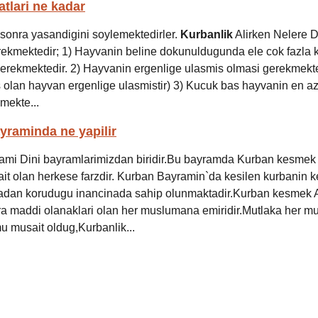
atlari ne kadar
 sonra yasandigini soylemektedirler.
Kurbanlik
Alirken Nelere D
ekmektedir; 1) Hayvanin beline dokunuldugunda ele cok fazla 
rekmektedir. 2) Hayvanin ergenlige ulasmis olmasi gerekmekte
is olan hayvan ergenlige ulasmistir) 3) Kucuk bas hayvanin en a
mekte...
yraminda ne yapilir
ami Dini bayramlarimizdan biridir.Bu bayramda Kurban kesmek
t olan herkese farzdir. Kurban Bayramin`da kesilen kurbanin ke
adan korudugu inancinada sahip olunmaktadir.Kurban kesmek A
a maddi olanaklari olan her muslumana emiridir.Mutlaka her 
 musait oldug,Kurbanlik...