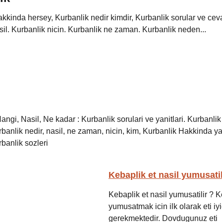
kkinda hersey, Kurbanlik nedir kimdir, Kurbanlik sorular ve ceva
sil. Kurbanlik nicin. Kurbanlik ne zaman. Kurbanlik neden...
Hangi, Nasil, Ne kadar : Kurbanlik sorulari ve yanitlari. Kurbanli
rbanlik nedir, nasil, ne zaman, nicin, kim, Kurbanlik Hakkinda y
banlik sozleri
Kebaplik et nasil yumusatil
Kebaplik et nasil yumusatilir ? K
yumusatmak icin ilk olarak eti i
gerekmektedir. Dovdugunuz eti