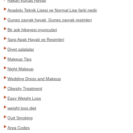
Hakan Kurtas Hayati
Anadolu Teknik Lisesi ve Normal Lise farki nedir
Gunes zavrak hayati, Gunes zavrak resimleri
Bir ask hikayesi oyunculari
Sarp Apak Hayati ve Resimleri
Diyet salatalar
Makeup Tips
Night Makeup
Wedding Dress and Makeup
Obesity Treatment
Easy Weight Loss
weight loss diet
Quit Smoking
Area Codes