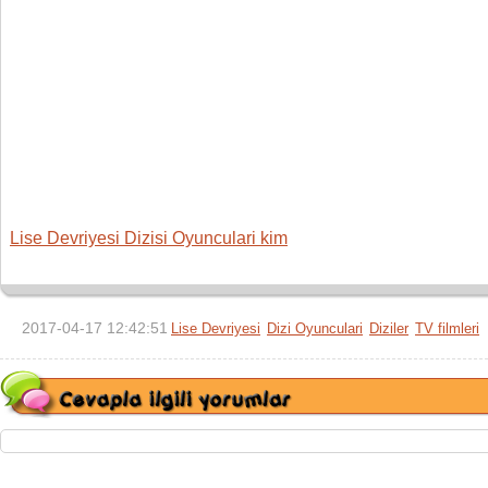
Lise Devriyesi Dizisi Oyunculari kim
2017-04-17 12:42:51
Lise Devriyesi
Dizi Oyunculari
Diziler
TV filmleri