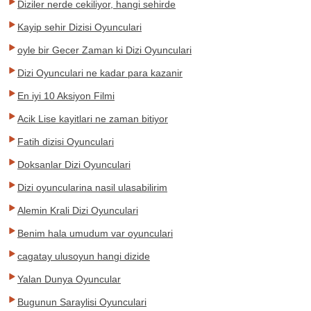
Diziler nerde cekiliyor, hangi sehirde
Kayip sehir Dizisi Oyunculari
oyle bir Gecer Zaman ki Dizi Oyunculari
Dizi Oyunculari ne kadar para kazanir
En iyi 10 Aksiyon Filmi
Acik Lise kayitlari ne zaman bitiyor
Fatih dizisi Oyunculari
Doksanlar Dizi Oyunculari
Dizi oyuncularina nasil ulasabilirim
Alemin Krali Dizi Oyunculari
Benim hala umudum var oyunculari
cagatay ulusoyun hangi dizide
Yalan Dunya Oyuncular
Bugunun Saraylisi Oyunculari