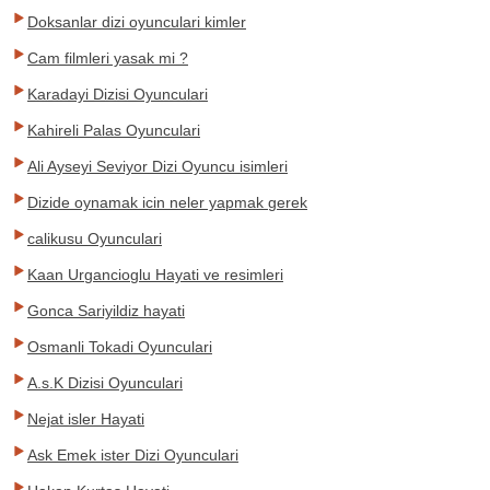
Doksanlar dizi oyunculari kimler
Cam filmleri yasak mi ?
Karadayi Dizisi Oyunculari
Kahireli Palas Oyunculari
Ali Ayseyi Seviyor Dizi Oyuncu isimleri
Dizide oynamak icin neler yapmak gerek
calikusu Oyunculari
Kaan Urgancioglu Hayati ve resimleri
Gonca Sariyildiz hayati
Osmanli Tokadi Oyunculari
A.s.K Dizisi Oyunculari
Nejat isler Hayati
Ask Emek ister Dizi Oyunculari