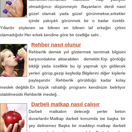
olmadığınızı düşünmeyin .Bayanların derdi nasıl
güzel olamak yada güzel görünmekse,erkekler
içinde yakışıklı görünmek bir o kadar özeldir.
Yıllardır söylenen ve bilinen en bilinen laf erkeğin çirkini
olamadığıdır.Her erkek kendine göre bir özelliğe sahi...
Rehber nasıl olunur
Rehberlik demek yol göstermek tanıtmak bilgisini
karşısındakine aktarabilen demektir.Kişi gördüğü
bildiği yada özellikle bu işi yapmak için gidilecek
yerleri görüp,gezip keşfedip.Bilgilerini diğer kişilerle
paylaşandır. Rehberlik görüldüğü kadar kolay
meslek değildir.En büyük rahatlığı programı kendinizin belirliyor
olabilmesidir.Rehberlik mesleğ...
Darbeli matkap nasıl çalışır
Darbeli matkabın deleceği yerler beton
duvarlardır.Matkap darbeli konumda ise başka bir
şey delinemez Başka bir maddeyi matkap darbeli