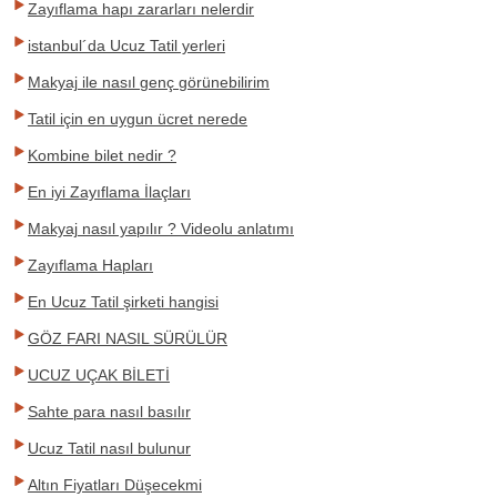
Zayıflama hapı zararları nelerdir
istanbul´da Ucuz Tatil yerleri
Makyaj ile nasıl genç görünebilirim
Tatil için en uygun ücret nerede
Kombine bilet nedir ?
En iyi Zayıflama İlaçları
Makyaj nasıl yapılır ? Videolu anlatımı
Zayıflama Hapları
En Ucuz Tatil şirketi hangisi
GÖZ FARI NASIL SÜRÜLÜR
UCUZ UÇAK BİLETİ
Sahte para nasıl basılır
Ucuz Tatil nasıl bulunur
Altın Fiyatları Düşecekmi