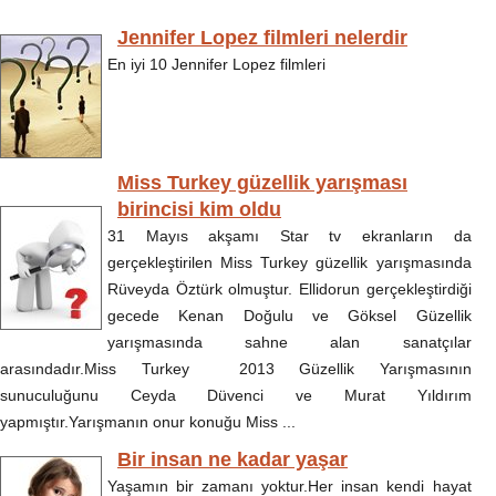
Jennifer Lopez filmleri nelerdir
En iyi 10 Jennifer Lopez filmleri
Miss Turkey güzellik yarışması
birincisi kim oldu
31 Mayıs akşamı Star tv ekranların da
gerçekleştirilen Miss Turkey güzellik yarışmasında
Rüveyda Öztürk olmuştur. Ellidorun gerçekleştirdiği
gecede Kenan Doğulu ve Göksel Güzellik
yarışmasında sahne alan sanatçılar
arasındadır.Miss Turkey 2013 Güzellik Yarışmasının
sunuculuğunu Ceyda Düvenci ve Murat Yıldırım
yapmıştır.Yarışmanın onur konuğu Miss ...
Bir insan ne kadar yaşar
Yaşamın bir zamanı yoktur.Her insan kendi hayat