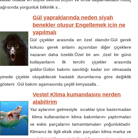
ağrısında yorgunluk bitkinlik s...
Gül yapraklarında neden siyah
benekler oluşur Engellemek için ne
yapılmalı
Gül çiçekler arasında en özel olanıdır.Gül gerek
kokusu gerek anlamı açısından diğer çiçeklere
nazaran daha özeldir.Özel bir anı ,özel bir günü
kutlayanların ilk tercihi çiçekler arasında
güldür.Gülün bakımı sanıldığı kadar zor olmasada
yinede çiçekte oluşabilecek hastalık durumlarına göre değiiklik
gösterir .Gül bakım aşamasında çeşitli kimyasalla...
Vestel Klima kumandasını nerden
alabilirim
Yaz aylarının gelmesiyle sıcaklar iyice bastırmadan
klima kullananların klima bakımlarını yaptırmaları
ve eskis parçalarını tamamlamaları yoğunluktadır.
Klimanız ile ilgili eksik olan parçaları kilma marka ve