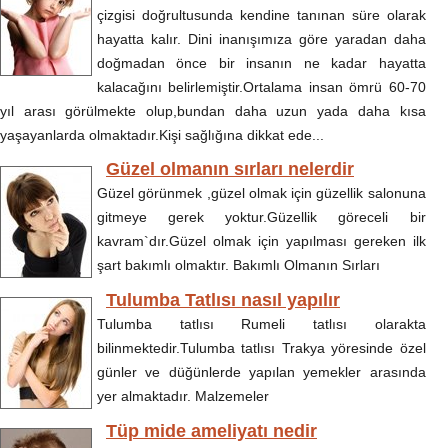
çizgisi doğrultusunda kendine tanınan süre olarak
hayatta kalır. Dini inanışımıza göre yaradan daha
doğmadan önce bir insanın ne kadar hayatta
kalacağını belirlemiştir.Ortalama insan ömrü 60-70
yıl arası görülmekte olup,bundan daha uzun yada daha kısa
yaşayanlarda olmaktadır.Kişi sağlığına dikkat ede...
Güzel olmanın sırları nelerdir
Güzel görünmek ,güzel olmak için güzellik salonuna
gitmeye gerek yoktur.Güzellik göreceli bir
kavram`dır.Güzel olmak için yapılması gereken ilk
şart bakımlı olmaktır. Bakımlı Olmanın Sırları
Tulumba Tatlısı nasıl yapılır
Tulumba tatlısı Rumeli tatlısı olarakta
bilinmektedir.Tulumba tatlısı Trakya yöresinde özel
günler ve düğünlerde yapılan yemekler arasında
yer almaktadır. Malzemeler
Tüp mide ameliyatı nedir