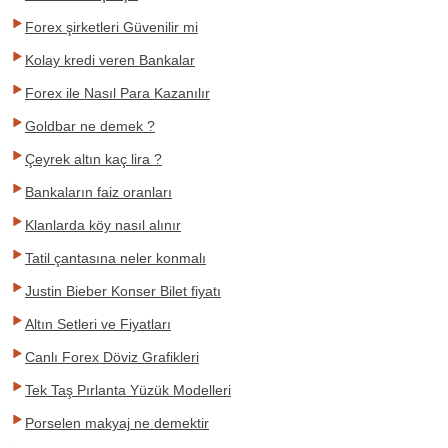
Forex şirketleri Güvenilir mi
Kolay kredi veren Bankalar
Forex ile Nasıl Para Kazanılır
Goldbar ne demek ?
Çeyrek altın kaç lira ?
Bankaların faiz oranları
Klanlarda köy nasıl alınır
Tatil çantasına neler konmalı
Justin Bieber Konser Bilet fiyatı
Altın Setleri ve Fiyatları
Canlı Forex Döviz Grafikleri
Tek Taş Pırlanta Yüzük Modelleri
Porselen makyaj ne demektir