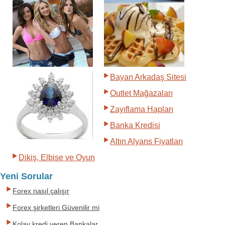
Bayan Arkadaş Sitesi
Outlet Mağazaları
Zayıflama Hapları
Banka Kredisi
Altın Alyans Fiyatları
Dikiş, Elbise ve Oyun
Yeni Sorular
Forex nasıl çalışır
Forex şirketleri Güvenilir mi
Kolay kredi veren Bankalar