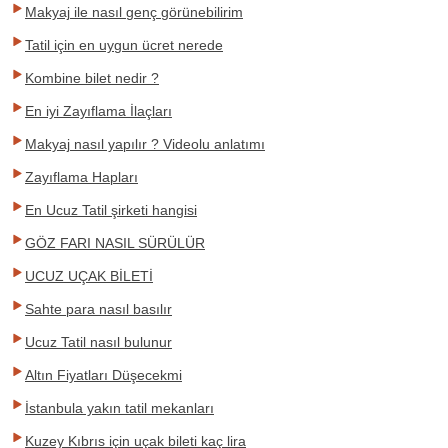
Makyaj ile nasıl genç görünebilirim
Tatil için en uygun ücret nerede
Kombine bilet nedir ?
En iyi Zayıflama İlaçları
Makyaj nasıl yapılır ? Videolu anlatımı
Zayıflama Hapları
En Ucuz Tatil şirketi hangisi
GÖZ FARI NASIL SÜRÜLÜR
UCUZ UÇAK BİLETİ
Sahte para nasıl basılır
Ucuz Tatil nasıl bulunur
Altın Fiyatları Düşecekmi
İstanbula yakın tatil mekanları
Kuzey Kıbrıs için uçak bileti kaç lira