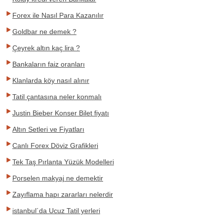
Forex ile Nasıl Para Kazanılır
Goldbar ne demek ?
Çeyrek altın kaç lira ?
Bankaların faiz oranları
Klanlarda köy nasıl alınır
Tatil çantasına neler konmalı
Justin Bieber Konser Bilet fiyatı
Altın Setleri ve Fiyatları
Canlı Forex Döviz Grafikleri
Tek Taş Pırlanta Yüzük Modelleri
Porselen makyaj ne demektir
Zayıflama hapı zararları nelerdir
istanbul´da Ucuz Tatil yerleri