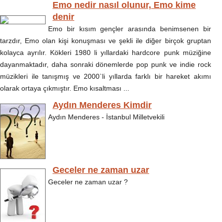
Emo nedir nasıl olunur, Emo kime
denir
Emo bir kısım gençler arasında benimsenen bir
tarzdır, Emo olan kişi konuşması ve şekli ile diğer birçok gruptan
kolayca ayrılır. Kökleri 1980 li yıllardaki hardcore punk müziğine
dayanmaktadır, daha sonraki dönemlerde pop punk ve indie rock
müzikleri ile tanışmış ve 2000`li yıllarda farklı bir hareket akımı
olarak ortaya çıkmıştır. Emo kısaltması ...
Aydın Menderes Kimdir
Aydın Menderes - İstanbul Milletvekili
Geceler ne zaman uzar
Geceler ne zaman uzar ?