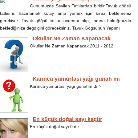
Günümüzde Sevilen Tatlılardan biridir.Tavuk göğsü
tatlısını, hazırlamak kolay ama yemek için biraz beklemeniz
gerekiyor. Tavuk göğsü tatlısı kıvamını alıp, tadına baktığınızda
beklediğinize değdiğini göreceksiniz. Tavuk Gögsünün Yapımı
Okullar Ne Zaman Kapanacak
Okullar Ne Zaman Kapanacak 2011 - 2012
Karınca yumurtası yağı günah mı
Karınca yumurtası yağı günahmıdır?
En küçük doğal sayı kaçtır
En küçük doğal sayı 0 dır.