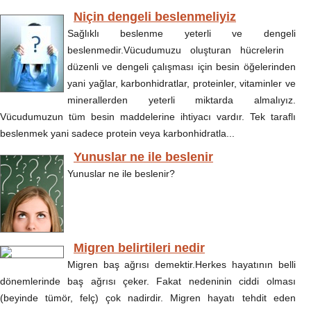
Niçin dengeli beslenmeliyiz
Sağlıklı beslenme yeterli ve dengeli
beslenmedir.Vücudumuzu oluşturan hücrelerin
düzenli ve dengeli çalışması için besin öğelerinden
yani yağlar, karbonhidratlar, proteinler, vitaminler ve
minerallerden yeterli miktarda almalıyız.
Vücudumuzun tüm besin maddelerine ihtiyacı vardır. Tek taraflı
beslenmek yani sadece protein veya karbonhidratla...
Yunuslar ne ile beslenir
Yunuslar ne ile beslenir?
Migren belirtileri nedir
Migren baş ağrısı demektir.Herkes hayatının belli
dönemlerinde baş ağrısı çeker. Fakat nedeninin ciddi olması
(beyinde tümör, felç) çok nadirdir. Migren hayatı tehdit eden