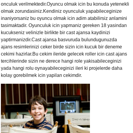
onculuk verilmektedir.Oyuncu olmak icin bu konuda yetenekli
olmak zorundasiniz.Kendiniz oyunculuk yapabileceginize
inaniyorsaniz bu oyuncu olmak icin adim atabilirsiz anlamini
tasimaktadir. Oyunculuk icin yapmaniz gereken 18 yasindan
kucukseniz velinizle birlikte bir cast ajansa kaydinizi
yaptirmanizdir.Cast ajansa basvuruda bulundugunuzda
ajans resimlerinizi ceker birde sizin icin kucuk bir deneme
cekimi hazirlar.Bu cekim ileride gelecek roller icin cast ajans
tercihlerinde sizin ne derece hangi role yakisabileceginizi
yada hangi rolu oynayabileceginizi ileri ki projelerde daha
kolay gorebilmek icin yapilan cekimdir.