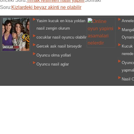
onceki Soru:
Tirnak resimleri nasil yapilir
Sonraki
Soru:
Kizlardeki beyaz akinti ne olabilir
Yasim kucuk en kisa yoldan
Anneler
nasil zengin olurum
Mangal
cocuklar nasil oyuncu olabilir
Oynani
Gercek ask nasil birseydir
Kucuk a
nerede
Oyuncu olma yollari
Oyuncu
Oyuncu nasil aglar
yapmal
Nasil 