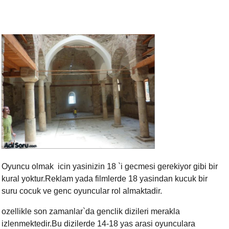
Oyuncu olmak icin yasinizin 18 `i gecmesi gerekiyor gibi bir
kural yoktur.Reklam yada filmlerde 18 yasindan kucuk bir
suru cocuk ve genc oyuncular rol almaktadir.
ozellikle son zamanlar`da genclik dizileri merakla
izlenmektedir.Bu dizilerde 14-18 yas arasi oyunculara