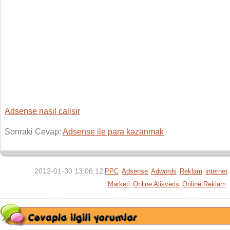
Adsense nasil calisir
Sonraki Cevap:
Adsense ile para kazanmak
2012-01-30 13:06:12
PPC
Adsense
Adwords
Reklam
internet
Marketi
Online Alisveris
Online Reklam