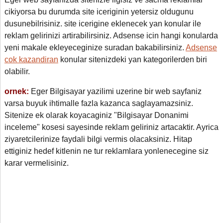
cikiyorsa bu durumda site iceriginin yetersiz oldugunu
dusunebilrisiniz. site icerigine eklenecek yan konular ile
reklam gelirinizi artirabilirsiniz. Adsense icin hangi konularda
yeni makale ekleyeceginize suradan bakabilirsiniz.
Adsense
cok kazandiran
konular sitenizdeki yan kategorilerden biri
olabilir.
ornek:
Eger Bilgisayar yazilimi uzerine bir web sayfaniz
varsa buyuk ihtimalle fazla kazanca saglayamazsiniz.
Sitenize ek olarak koyacaginiz "Bilgisayar Donanimi
inceleme" kosesi sayesinde reklam geliriniz artacaktir. Ayrica
ziyaretcilerinize faydali bilgi vermis olacaksiniz. Hitap
ettiginiz hedef kitlenin ne tur reklamlara yonlenecegine siz
karar vermelisiniz.