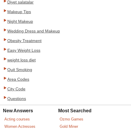
Diyet salatalar
Makeup Tips
Night Makeup
Wedding Dress and Makeup
Obesity Treatment
Easy Weight Loss
weight loss diet
Quit Smoking
Area Codes
City Code
Questions
New Answers
Most Searched
Acting courses
Ozmo Games
Women Actresses
Gold Miner