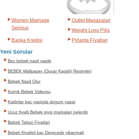
Women Marriage
Outlet Magazalari
Serious
Weight Loss Pills
Banka Kredisi
Pirlanta Fiyatlari
Yeni Sorular
Bez bebek nasil yapilir
BEBEK Wallpaper (Duvar Kagidi) Resimleri
Bebek Nasil Olur
Komik Bebek Videosu
Kadinlar kac yasinda dogum yapar
Ucuz fiyatli Bebek giysi markalari nelerdir
Bebek Telsizi Fiyatlari
Bebek Kiyafeti kac Derecede yikanmali