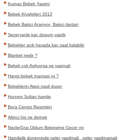
Kumas Bebek Yapimi
Bebek Kiyafetleri 2013
Bebek Bakici Araniyor, Bakici ilanlari
Sezeryanle kac dogum yapilir
Bebekler acik havada kac saat kalabilir
Blanket nedir ?
Bebek cok Agliyorsa ne yapmali
Hangi bebek mamasi iyi ?
Bebeklerin Atesi nasil duser
Hurrem Sultan hamile
Bora Cengiz Resimleri
Altinci his ne demek
Nezle/Grip Oldum Bebegime Gecer mi
Hamilelik doneminde neler yapilmali , neler yapilmamali