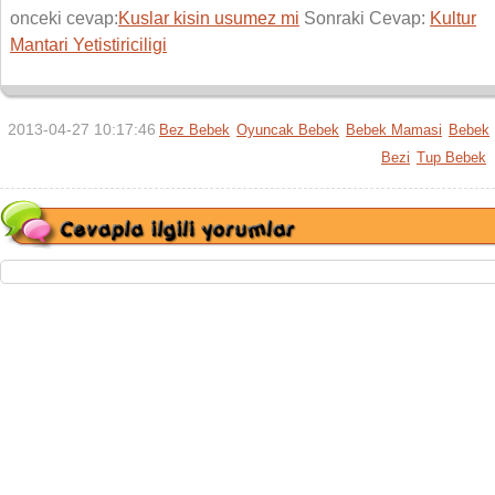
onceki cevap:
Kuslar kisin usumez mi
Sonraki Cevap:
Kultur
Mantari Yetistiriciligi
2013-04-27 10:17:46
Bez Bebek
Oyuncak Bebek
Bebek Mamasi
Bebek
Bezi
Tup Bebek