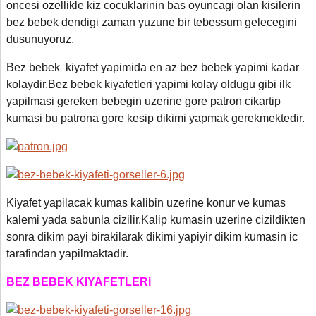
oncesi ozellikle kiz cocuklarinin bas oyuncagi olan kisilerin
bez bebek dendigi zaman yuzune bir tebessum gelecegini
dusunuyoruz.
Bez bebek kiyafet yapimida en az bez bebek yapimi kadar
kolaydir.Bez bebek kiyafetleri yapimi kolay oldugu gibi ilk
yapilmasi gereken bebegin uzerine gore patron cikartip
kumasi bu patrona gore kesip dikimi yapmak gerekmektedir.
Kiyafet yapilacak kumas kalibin uzerine konur ve kumas
kalemi yada sabunla cizilir.Kalip kumasin uzerine cizildikten
sonra dikim payi birakilarak dikimi yapiyir dikim kumasin ic
tarafindan yapilmaktadir.
BEZ BEBEK KIYAFETLERi