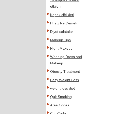
Sevdigim kizi nasil
etkilerim
Kopek ciftlikleri
Hirsiz Ne Demek
Diyet salatalar
Makeup Tips
Night Makeup
Wedding Dress and
Makeup
Obesity Treatment
Easy Weight Loss
weight loss diet
Quit Smoking
Area Codes
City Code