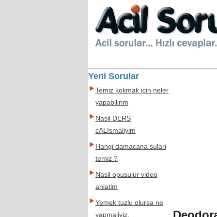
Yeni Sorular
Temiz kokmak icin neler
yapabilirim
Nasil DERS
cALIsmaliyim
Hangi damacana sulari
temiz ?
Nasil opusulur video
anlatim
Yemek tuzlu olursa ne
Deodor
yapmaliyiz.