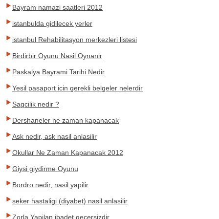
Bayram namazi saatleri 2012
istanbulda gidilecek yerler
istanbul Rehabilitasyon merkezleri listesi
Birdirbir Oyunu Nasil Oynanir
Paskalya Bayrami Tarihi Nedir
Yesil pasaport icin gerekli belgeler nelerdir
Sagcilik nedir ?
Dershaneler ne zaman kapanacak
Ask nedir, ask nasil anlasilir
Okullar Ne Zaman Kapanacak 2012
Giysi giydirme Oyunu
Bordro nedir, nasil yapilir
seker hastaligi (diyabet) nasil anlasilir
Zorla Yapilan ibadet gecersizdir