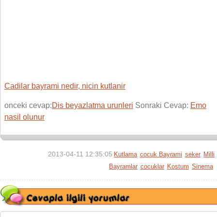
Cadilar bayrami nedir, nicin kutlanir
onceki cevap:
Dis beyazlatma urunleri
Sonraki Cevap:
Emo
nasil olunur
2013-04-11 12:35:05
Kutlama
cocuk Bayrami
seker
Milli
Bayramlar
cocuklar
Kostum
Sinema