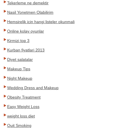
Tekerleme ne demektir
Nasil Yonetmen Olabilirim
Hemsirelik icin hangi listeler okunmali
Online kolay oyunlar
Kirmizi top 3
Kurban fiyatlari 2013
Diyet salatalar
Makeup Tips
Night Makeup
Wedding Dress and Makeup
Obesity Treatment
Easy Weight Loss
weight loss diet
Quit Smoking