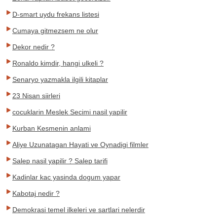
D-smart uydu frekans listesi
Cumaya gitmezsem ne olur
Dekor nedir ?
Ronaldo kimdir, hangi ulkeli ?
Senaryo yazmakla ilgili kitaplar
23 Nisan siirleri
cocuklarin Meslek Secimi nasil yapilir
Kurban Kesmenin anlami
Aliye Uzunatagan Hayati ve Oynadigi filmler
Salep nasil yapilir ? Salep tarifi
Kadinlar kac yasinda dogum yapar
Kabotaj nedir ?
Demokrasi temel ilkeleri ve sartlari nelerdir