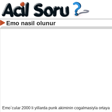
Emo nasil olunur
Emo`cular 2000 li yillarda punk akiminin cogalmasiyla ortaya