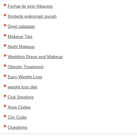
Ferhat ile sirin Hikayesi
Kimlerle evlenmek gunah
Diyet salatalar
Makeup Tips
Night Makeup
Wedding Dress and Makeup
Obesity Treatment
Easy Weight Loss
weight loss diet
Quit Smoking
Area Codes
City Code
Questions