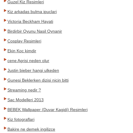
Guzel Kiz Resimleri
Kiz arkadas bulma ipuclari
Victoria Beckham Hayati
Birdirbir Oyunu Nasil Oynanir
Cosplay Resimleri
Ekin Koc kimdir
cene Agrisi neden olur
Justin bieber hangi ulkeden
Gunesi Beklerken dizisi nicin bitti
Streaming nedir ?
Sac Modelleri 2013
BEBEK Wallpaper (Duvar Kagidi) Resimleri
Kiz fotograflari
Bakire ne demek ingilizce