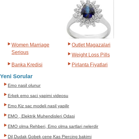
Women Marriage
Outlet Magazalari
Serious
Weight Loss Pills
Banka Kredisi
Pirlanta Fiyatlari
Yeni Sorular
Emo nasil olunur
Erkek emo saci yapimi videosu
Emo Kiz sac modeli nasil yapilir
EMO , Elektrik Muhendisleri Odasi
EMO olma Rehberi, Emo olma sartlari nelerdir
Dil,Dudak,Gobek,cene,Kas Piercing bakimi