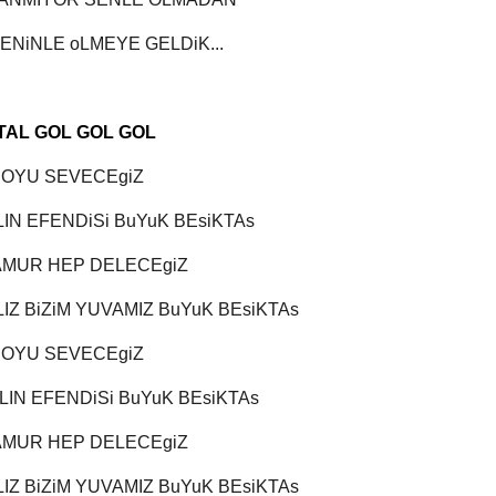
ENiNLE oLMEYE GELDiK...
AL GOL GOL GOL
BOYU SEVECEgiZ
LIN EFENDiSi BuYuK BEsiKTAs
AMUR HEP DELECEgiZ
IZ BiZiM YUVAMIZ BuYuK BEsiKTAs
BOYU SEVECEgiZ
LIN EFENDiSi BuYuK BEsiKTAs
AMUR HEP DELECEgiZ
IZ BiZiM YUVAMIZ BuYuK BEsiKTAs