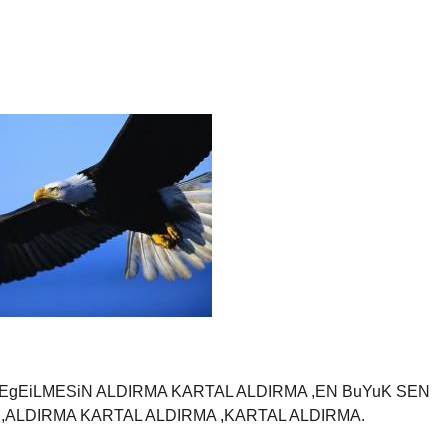
 EgEiLMESiN ALDIRMA KARTAL ALDIRMA ,EN BuYuK SEN
N,ALDIRMA KARTAL ALDIRMA
,
KARTAL ALDIRMA.