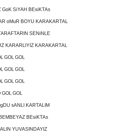
 GoK SiYAH BEsiKTAs
ZAR oMuR BOYU KARAKARTAL
TARAFTARIN SENiNLE
Z KARARLIYIZ KARAKARTAL
L GOL GOL
L GOL GOL
L GOL GOL
 GOL GOL
OgDU sANLI KARTALIM
 BEMBEYAZ BEsiKTAs
ALIN YUVASINDAYIZ