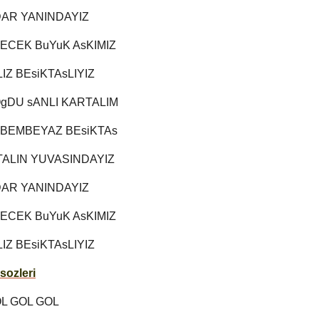
AR YANINDAYIZ
YECEK BuYuK AsKIMIZ
IZ BEsiKTAsLIYIZ
OgDU sANLI KARTALIM
 BEMBEYAZ BEsiKTAs
ALIN YUVASINDAYIZ
AR YANINDAYIZ
YECEK BuYuK AsKIMIZ
IZ BEsiKTAsLIYIZ
sozleri
L GOL GOL