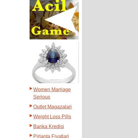
Women Marriage
Serious
Outlet Magazalari
Weight Loss Pills
Banka Kredisi
Pirlanta Fiyatlari