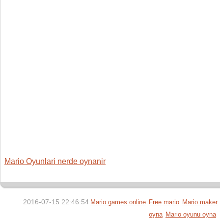
Mario Oyunlari nerde oynanir
2016-07-15 22:46:54
Mario games online
Free mario
Mario maker
oyna
Mario oyunu oyna