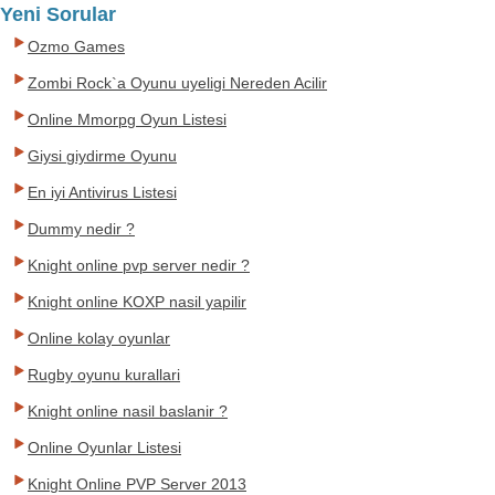
Yeni Sorular
Ozmo Games
Zombi Rock`a Oyunu uyeligi Nereden Acilir
Online Mmorpg Oyun Listesi
Giysi giydirme Oyunu
En iyi Antivirus Listesi
Dummy nedir ?
Knight online pvp server nedir ?
Knight online KOXP nasil yapilir
Online kolay oyunlar
Rugby oyunu kurallari
Knight online nasil baslanir ?
Online Oyunlar Listesi
Knight Online PVP Server 2013