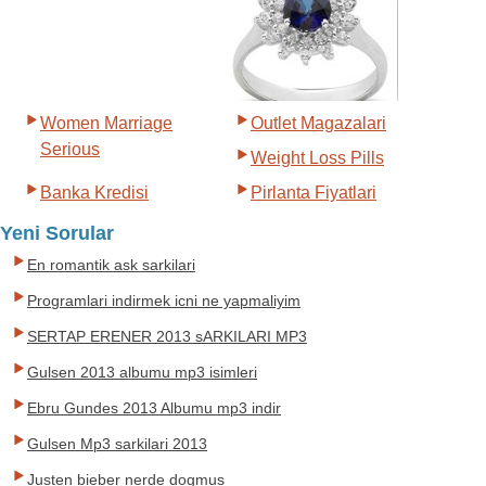
Women Marriage
Outlet Magazalari
Serious
Weight Loss Pills
Banka Kredisi
Pirlanta Fiyatlari
Yeni Sorular
En romantik ask sarkilari
Programlari indirmek icni ne yapmaliyim
SERTAP ERENER 2013 sARKILARI MP3
Gulsen 2013 albumu mp3 isimleri
Ebru Gundes 2013 Albumu mp3 indir
Gulsen Mp3 sarkilari 2013
Justen bieber nerde dogmus