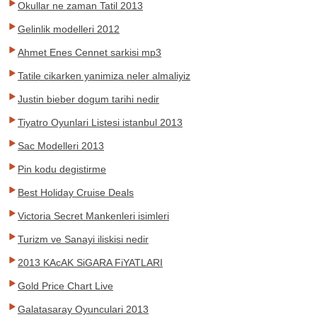
Okullar ne zaman Tatil 2013
Gelinlik modelleri 2012
Ahmet Enes Cennet sarkisi mp3
Tatile cikarken yanimiza neler almaliyiz
Justin bieber dogum tarihi nedir
Tiyatro Oyunlari Listesi istanbul 2013
Sac Modelleri 2013
Pin kodu degistirme
Best Holiday Cruise Deals
Victoria Secret Mankenleri isimleri
Turizm ve Sanayi iliskisi nedir
2013 KAcAK SiGARA FiYATLARI
Gold Price Chart Live
Galatasaray Oyunculari 2013