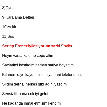
8)Oyna
9)Karalama Defteri
10)Acitir
11)Sus
Sertap Erener iyilesiyorum sarki Sozleri
Neyin varsa kaldirip cope attim
Saclarimi kestirdim hemen sariya boyattim
Bitanem diye kaydetmistim ya hani telefonuma,
Sildim derhal herkes gibi adini yazdim
Sensizlik bana cok iyi geldi
Ne kadar da ihmal etmisim kendimi