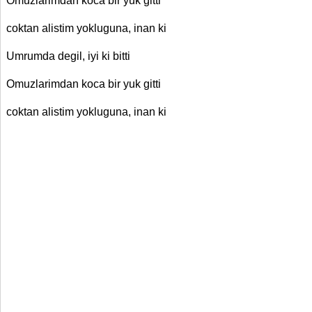
Omuzlarimdan koca bir yuk gitti
coktan alistim yokluguna, inan ki
Umrumda degil, iyi ki bitti
Omuzlarimdan koca bir yuk gitti
coktan alistim yokluguna
,
inan ki