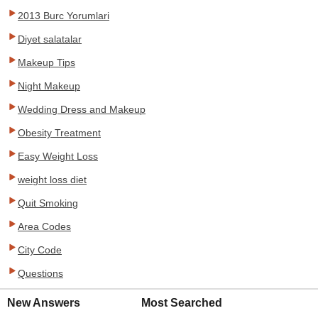
2013 Burc Yorumlari
Diyet salatalar
Makeup Tips
Night Makeup
Wedding Dress and Makeup
Obesity Treatment
Easy Weight Loss
weight loss diet
Quit Smoking
Area Codes
City Code
Questions
New Answers
Most Searched