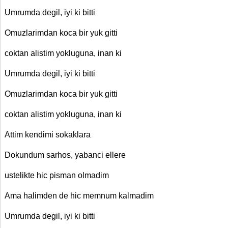
Umrumda degil, iyi ki bitti
Omuzlarimdan koca bir yuk gitti
coktan alistim yokluguna, inan ki
Umrumda degil, iyi ki bitti
Omuzlarimdan koca bir yuk gitti
coktan alistim yokluguna, inan ki
Attim kendimi sokaklara
Dokundum sarhos, yabanci ellere
ustelikte hic pisman olmadim
Ama halimden de hic memnum kalmadim
Umrumda degil, iyi ki bitti