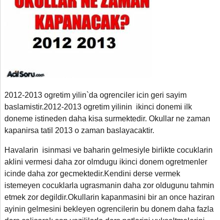
2012-2013 ogretim yilin`da ogrenciler icin geri sayim
baslamistir.2012-2013 ogretim yilinin ikinci donemi ilk
doneme istineden daha kisa surmektedir. Okullar ne zaman
kapanirsa tatil 2013 o zaman baslayacaktir.
Havalarin isinmasi ve baharin gelmesiyle birlikte cocuklarin
aklini vermesi daha zor olmdugu ikinci donem ogretmenler
icinde daha zor gecmektedir.Kendini derse vermek
istemeyen cocuklarla ugrasmanin daha zor oldugunu tahmin
etmek zor degildir.Okullarin kapanmasini bir an once haziran
ayinin gelmesini bekleyen ogrencilerin bu donem daha fazla