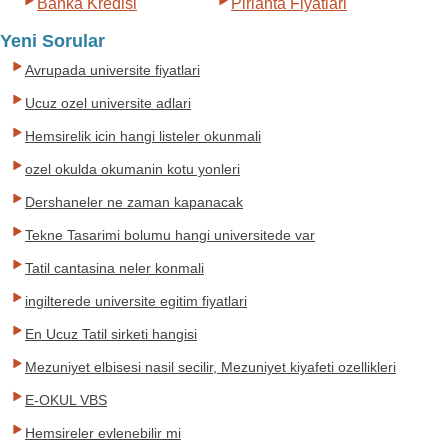
Banka Kredisi
Pirlanta Fiyatlari
Yeni Sorular
Avrupada universite fiyatlari
Ucuz ozel universite adlari
Hemsirelik icin hangi listeler okunmali
ozel okulda okumanin kotu yonleri
Dershaneler ne zaman kapanacak
Tekne Tasarimi bolumu hangi universitede var
Tatil cantasina neler konmali
ingilterede universite egitim fiyatlari
En Ucuz Tatil sirketi hangisi
Mezuniyet elbisesi nasil secilir, Mezuniyet kiyafeti ozellikleri
E-OKUL VBS
Hemsireler evlenebilir mi