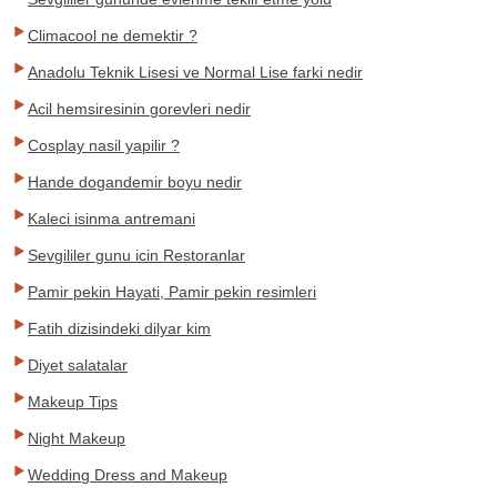
Climacool ne demektir ?
Anadolu Teknik Lisesi ve Normal Lise farki nedir
Acil hemsiresinin gorevleri nedir
Cosplay nasil yapilir ?
Hande dogandemir boyu nedir
Kaleci isinma antremani
Sevgililer gunu icin Restoranlar
Pamir pekin Hayati, Pamir pekin resimleri
Fatih dizisindeki dilyar kim
Diyet salatalar
Makeup Tips
Night Makeup
Wedding Dress and Makeup