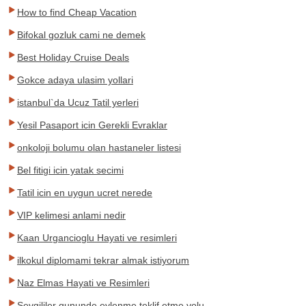
How to find Cheap Vacation
Bifokal gozluk cami ne demek
Best Holiday Cruise Deals
Gokce adaya ulasim yollari
istanbul`da Ucuz Tatil yerleri
Yesil Pasaport icin Gerekli Evraklar
onkoloji bolumu olan hastaneler listesi
Bel fitigi icin yatak secimi
Tatil icin en uygun ucret nerede
VIP kelimesi anlami nedir
Kaan Urgancioglu Hayati ve resimleri
ilkokul diplomami tekrar almak istiyorum
Naz Elmas Hayati ve Resimleri
Sevgililer gununde evlenme teklif etme yolu