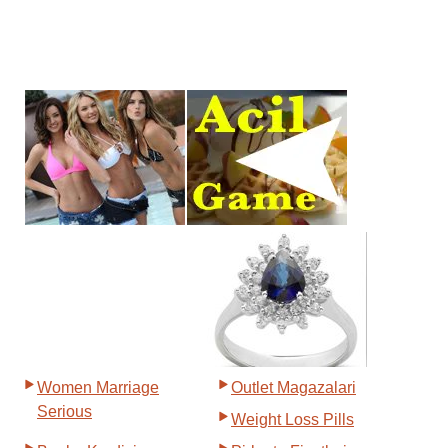
Women Marriage
Outlet Magazalari
Serious
Weight Loss Pills