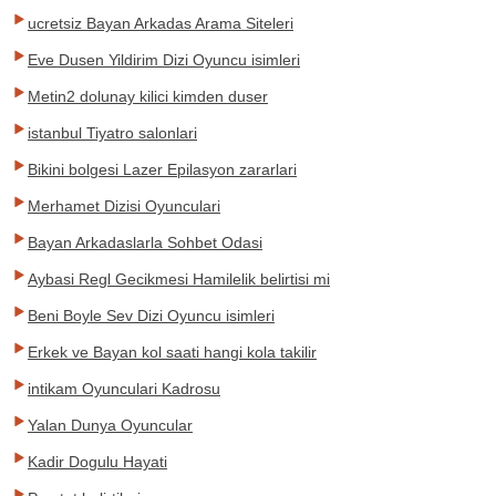
ucretsiz Bayan Arkadas Arama Siteleri
Eve Dusen Yildirim Dizi Oyuncu isimleri
Metin2 dolunay kilici kimden duser
istanbul Tiyatro salonlari
Bikini bolgesi Lazer Epilasyon zararlari
Merhamet Dizisi Oyunculari
Bayan Arkadaslarla Sohbet Odasi
Aybasi Regl Gecikmesi Hamilelik belirtisi mi
Beni Boyle Sev Dizi Oyuncu isimleri
Erkek ve Bayan kol saati hangi kola takilir
intikam Oyunculari Kadrosu
Yalan Dunya Oyuncular
Kadir Dogulu Hayati