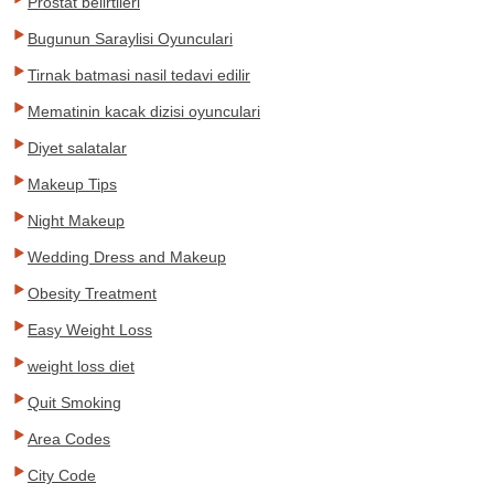
Prostat belirtileri
Bugunun Saraylisi Oyunculari
Tirnak batmasi nasil tedavi edilir
Mematinin kacak dizisi oyunculari
Diyet salatalar
Makeup Tips
Night Makeup
Wedding Dress and Makeup
Obesity Treatment
Easy Weight Loss
weight loss diet
Quit Smoking
Area Codes
City Code