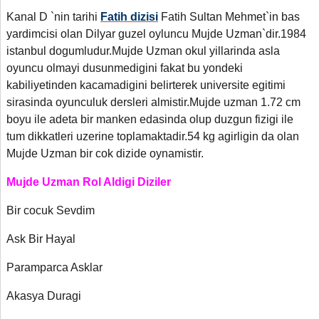
Kanal D `nin tarihi
Fatih dizisi
Fatih Sultan Mehmet`in bas
yardimcisi olan Dilyar guzel oyluncu Mujde Uzman`dir.1984
istanbul dogumludur.Mujde Uzman okul yillarinda asla
oyuncu olmayi dusunmedigini fakat bu yondeki
kabiliyetinden kacamadigini belirterek universite egitimi
sirasinda oyunculuk dersleri almistir.Mujde uzman 1.72 cm
boyu ile adeta bir manken edasinda olup duzgun fizigi ile
tum dikkatleri uzerine toplamaktadir.54 kg agirligin da olan
Mujde Uzman bir cok dizide oynamistir.
Mujde Uzman Rol Aldigi Diziler
Bir cocuk Sevdim
Ask Bir Hayal
Paramparca Asklar
Akasya Duragi