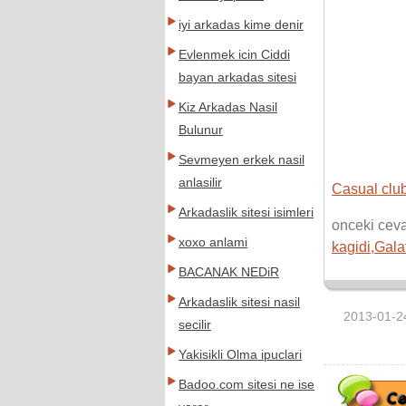
iyi arkadas kime denir
Evlenmek icin Ciddi
bayan arkadas sitesi
Kiz Arkadas Nasil
Bulunur
Sevmeyen erkek nasil
anlasilir
Casual club
Arkadaslik sitesi isimleri
onceki cev
xoxo anlami
kagidi,Gala
BACANAK NEDiR
Arkadaslik sitesi nasil
2013-01-2
secilir
Yakisikli Olma ipuclari
Badoo.com sitesi ne ise