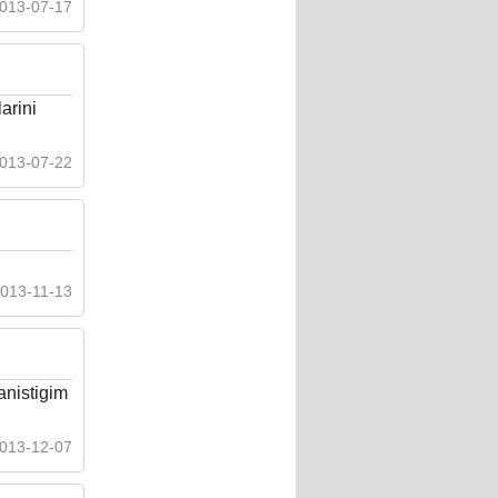
013-07-17
arini
013-07-22
013-11-13
anistigim
013-12-07