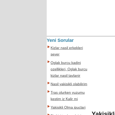
Yeni Sorular
Kizlar nasil erkekleri
sever
Oglak burcu kadini
ozellikleri, Oglak burcu
kizlar nasil tavlanir
Nasil yakisikli olabilirim
Tras olurken yuzumu
kestim iz Kalir mi
Yakisikli Olma ipuclari
Yakisikl