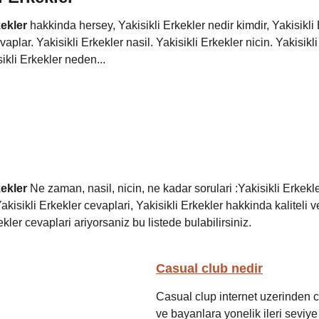
kekler
hakkinda hersey, Yakisikli Erkekler nedir kimdir, Yakisikli
vaplar. Yakisikli Erkekler nasil. Yakisikli Erkekler nicin. Yakisikl
ikli Erkekler neden...
kekler
Ne zaman, nasil, nicin, ne kadar sorulari :Yakisikli Erkek
akisikli Erkekler cevaplari, Yakisikli Erkekler hakkinda kaliteli ve
ekler cevaplari ariyorsaniz bu listede bulabilirsiniz.
Casual club nedir
Casual clup internet uzerinden 
ve bayanlara yonelik ileri seviye