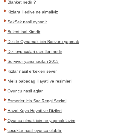
Blanket nedir ?
Kizlara Hediye ne almaliyiz
SekSek nasil oynanir
Bulent inal Kimdir
Dizide Oynamak icin Basvuru yapmak
Dizi oyunculari ucretleri nedir
Survivor yarismacilari 2013
Kizlar nasil erkekleri sever
Melis babadag Hayati ve resimleri
Oyuncu nasil aglar
Esmerler icin Sac Rengi Secimi
Hazal Kaya Hayati ve Dizileri
Oyuncu olmak icin ne yapmak lazim
cocuklar nasil oyuncu olabilir