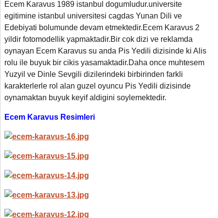
Ecem Karavus 1989 istanbul dogumludur.universite
egitimine
istanbul universitesi cagdas Yunan Dili ve
Edebiyati bolumunde devam etmektedir.Ecem Karavus 2
yildir fotomodellik yapmaktadir.Bir cok dizi ve reklamda
oynayan Ecem Karavus su anda Pis Yedili dizisinde ki Alis
rolu ile buyuk bir cikis yasamaktadir.Daha once muhtesem
Yuzyil ve Dinle Sevgili dizilerindeki birbirinden farkli
karakterlerle rol alan guzel oyuncu Pis Yedili dizisinde
oynamaktan buyuk keyif aldigini soylemektedir.
Ecem Karavus Resimleri