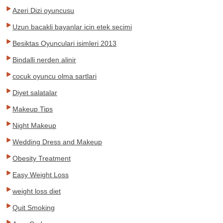
Azeri Dizi oyuncusu
Uzun bacakli bayanlar icin etek secimi
Besiktas Oyunculari isimleri 2013
Bindalli nerden alinir
cocuk oyuncu olma sartlari
Diyet salatalar
Makeup Tips
Night Makeup
Wedding Dress and Makeup
Obesity Treatment
Easy Weight Loss
weight loss diet
Quit Smoking