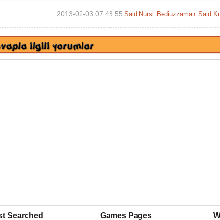
2013-02-03 07:43:55
Said Nursi
Bediuzzaman
Said Ku
st Searched
Games Pages
W