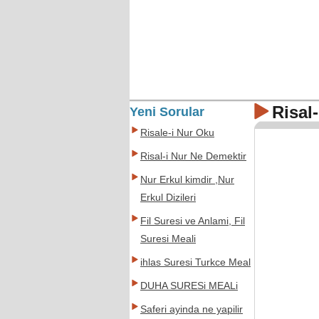
Risal
Yeni Sorular
Risale-i Nur Oku
Risal-i Nur Ne Demektir
Nur Erkul kimdir ,Nur
Erkul Dizileri
Fil Suresi ve Anlami, Fil
Suresi Meali
ihlas Suresi Turkce Meali
DUHA SURESi MEALi
Saferi ayinda ne yapilir