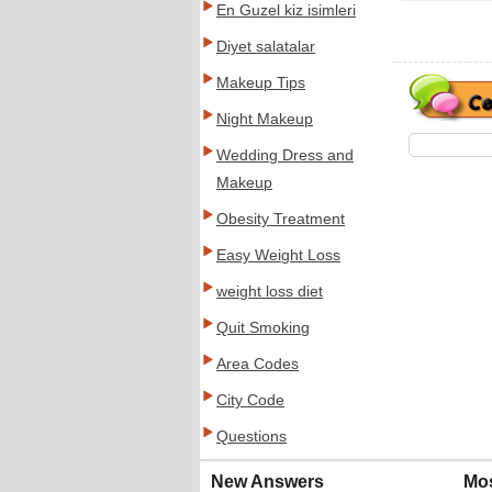
En Guzel kiz isimleri
Diyet salatalar
Makeup Tips
Night Makeup
Wedding Dress and
Makeup
Obesity Treatment
Easy Weight Loss
weight loss diet
Quit Smoking
Area Codes
City Code
Questions
New Answers
Mo