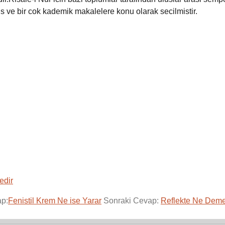
 ve bir cok kademik makalelere konu olarak secilmistir.
edir
ap:
Fenistil Krem Ne ise Yarar
Sonraki Cevap:
Reflekte Ne Dem