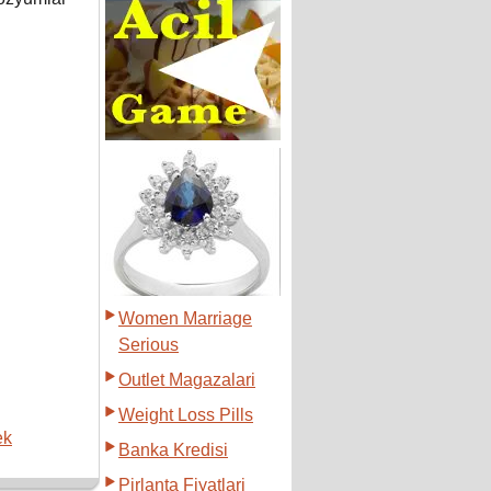
Women Marriage
Serious
Outlet Magazalari
Weight Loss Pills
ek
Banka Kredisi
Pirlanta Fiyatlari