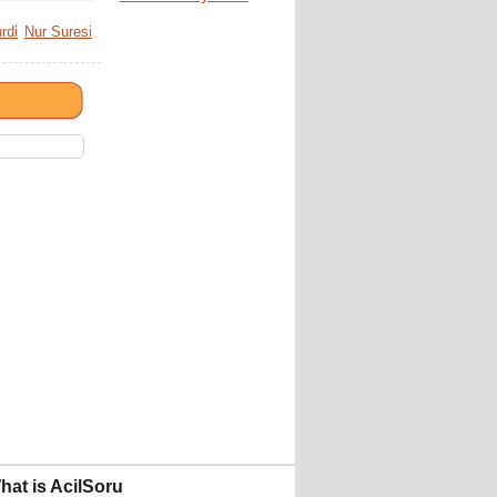
rdi
Nur Suresi
hat is AcilSoru