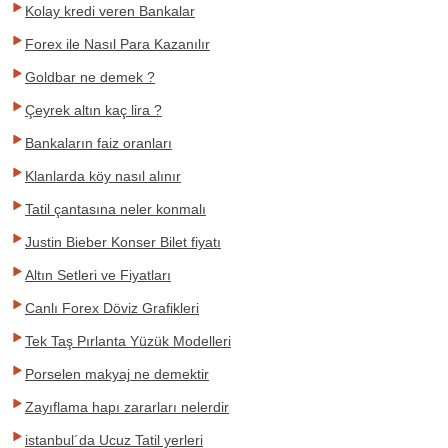
Kolay kredi veren Bankalar
Forex ile Nasıl Para Kazanılır
Goldbar ne demek ?
Çeyrek altın kaç lira ?
Bankaların faiz oranları
Klanlarda köy nasıl alınır
Tatil çantasına neler konmalı
Justin Bieber Konser Bilet fiyatı
Altın Setleri ve Fiyatları
Canlı Forex Döviz Grafikleri
Tek Taş Pırlanta Yüzük Modelleri
Porselen makyaj ne demektir
Zayıflama hapı zararları nelerdir
istanbul´da Ucuz Tatil yerleri