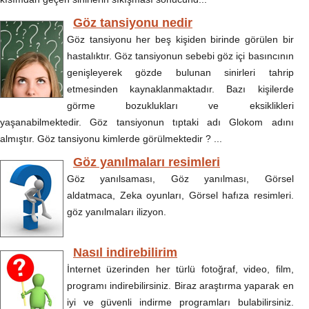
Göz tansiyonu nedir
Göz tansiyonu her beş kişiden birinde görülen bir
hastalıktır. Göz tansiyonun sebebi göz içi basıncının
genişleyerek gözde bulunan sinirleri tahrip
etmesinden kaynaklanmaktadır. Bazı kişilerde
görme bozuklukları ve eksiklikleri
yaşanabilmektedir. Göz tansiyonun tıptaki adı Glokom adını
almıştır. Göz tansiyonu kimlerde görülmektedir ? ...
Göz yanılmaları resimleri
Göz yanılsaması, Göz yanılması, Görsel
aldatmaca, Zeka oyunları, Görsel hafıza resimleri.
göz yanılmaları ilizyon.
Nasıl indirebilirim
İnternet üzerinden her türlü fotoğraf, video, film,
programı indirebilirsiniz. Biraz araştırma yaparak en
iyi ve güvenli indirme programları bulabilirsiniz.