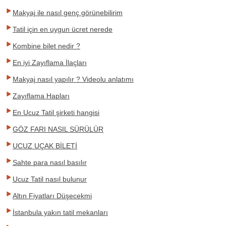
Makyaj ile nasıl genç görünebilirim
Tatil için en uygun ücret nerede
Kombine bilet nedir ?
En iyi Zayıflama İlaçları
Makyaj nasıl yapılır ? Videolu anlatımı
Zayıflama Hapları
En Ucuz Tatil şirketi hangisi
GÖZ FARI NASIL SÜRÜLÜR
UCUZ UÇAK BİLETİ
Sahte para nasıl basılır
Ucuz Tatil nasıl bulunur
Altın Fiyatları Düşecekmi
İstanbula yakın tatil mekanları