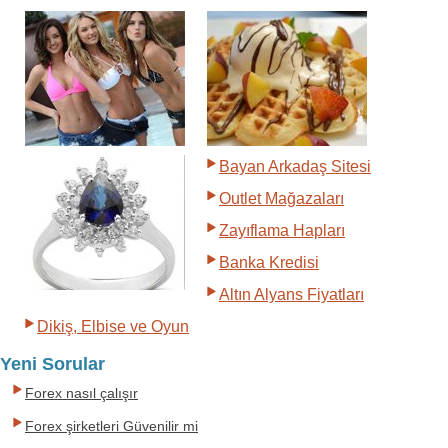
Bayan Arkadaş Sitesi
Outlet Mağazaları
Zayıflama Hapları
Banka Kredisi
Altın Alyans Fiyatları
Dikiş, Elbise ve Oyun
Yeni Sorular
Forex nasıl çalışır
Forex şirketleri Güvenilir mi