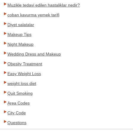
Muzikle tedavi edilen hastaliklar nedir?
coban kavurma yemek tarifi
Diyet salatalar
Makeup Tips
Night Makeup
Wedding Dress and Makeup
Obesity Treatment
Easy Weight Loss
weight loss diet
Quit Smoking
Area Codes
City Code
Questions