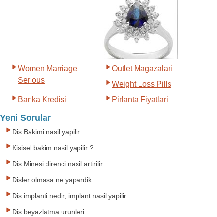
Women Marriage
Outlet Magazalari
Serious
Weight Loss Pills
Banka Kredisi
Pirlanta Fiyatlari
Yeni Sorular
Dis Bakimi nasil yapilir
Kisisel bakim nasil yapilir ?
Dis Minesi direnci nasil artirilir
Disler olmasa ne yapardik
Dis implanti nedir, implant nasil yapilir
Dis beyazlatma urunleri