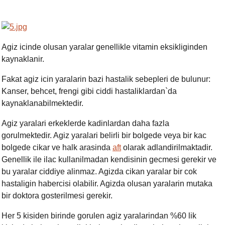
Agiz icinde olusan yaralar genellikle vitamin eksikliginden
kaynaklanir.
Fakat agiz icin yaralarin bazi hastalik sebepleri de bulunur:
Kanser, behcet
,
frengi gibi ciddi hastaliklardan`da
kaynaklanabilmektedir.
Agiz yaralari erkeklerde kadinlardan daha fazla
gorulmektedir. Agiz yaralari belirli bir bolgede veya bir kac
bolgede cikar ve halk arasinda
aft
olarak adlandirilmaktadir.
Genellik ile ilac kullanilmadan kendisinin gecmesi gerekir ve
bu yaralar ciddiye alinmaz. A
gizda cikan yaralar bir cok
hastaligin habercisi olabilir. Agizda olusan yaralarin mutaka
bir doktora gosterilmesi gerekir.
Her 5 kisiden birinde gorulen agiz yaralarindan %60 lik