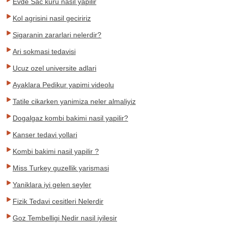
Evde Sac kuru nasil yapilir
Kol agrisini nasil geciririz
Sigaranin zararlari nelerdir?
Ari sokmasi tedavisi
Ucuz ozel universite adlari
Ayaklara Pedikur yapimi videolu
Tatile cikarken yanimiza neler almaliyiz
Dogalgaz kombi bakimi nasil yapilir?
Kanser tedavi yollari
Kombi bakimi nasil yapilir ?
Miss Turkey guzellik yarismasi
Yaniklara iyi gelen seyler
Fizik Tedavi cesitleri Nelerdir
Goz Tembelligi Nedir nasil iyilesir