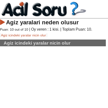
Agiz yaralari neden olusur
| Oy veren :
1
kisi. | Toplam Puan:
10
.
Puan:
10
out of
10
Agiz icindeki yaralar nicin olur
Agiz icindeki yaralar nicin olur