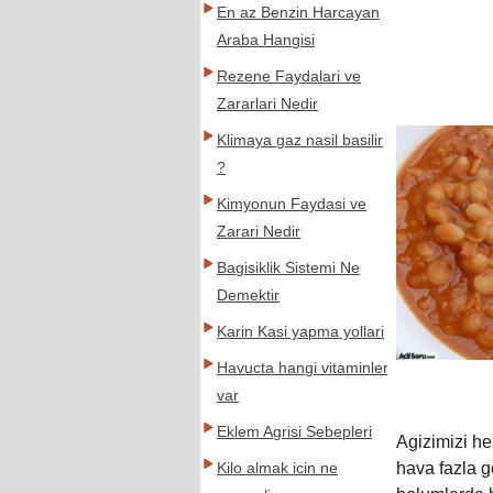
En az Benzin Harcayan
Araba Hangisi
Rezene Faydalari ve
Zararlari Nedir
Klimaya gaz nasil basilir
?
Kimyonun Faydasi ve
Zarari Nedir
Bagisiklik Sistemi Ne
Demektir
Karin Kasi yapma yollari
Havucta hangi vitaminler
var
Eklem Agrisi Sebepleri
Agizimizi he
hava fazla g
Kilo almak icin ne