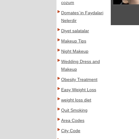
cozum
Domates`in Faydalari
Nelerdir
Diyet salatalar
Makeup Tips
Night Makeup
Wedding Dress and
Makeup
Obesity Treatment
Easy Weight Loss
weight loss diet
Quit Smoking
Area Codes
City Code