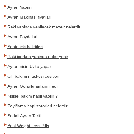
Ayran Yapimi
Ayran Makinasi fiyatlari
Raki yaninda yenilecek mezelr nelerdir
Ayran Faydalari
Sahte icki belirtileri
Raki icerken yaninda neler yenir
Ayran nicin Uyku yapar
Cilt bakimi maskesi cesitleri
Ayran Gonullu anlami nedir
Kisisel bakim nasil yapilir ?
Zayiflama hapi zararlari nelerdir
Sodali Ayran Tarifi
Best Weight Loss Pills