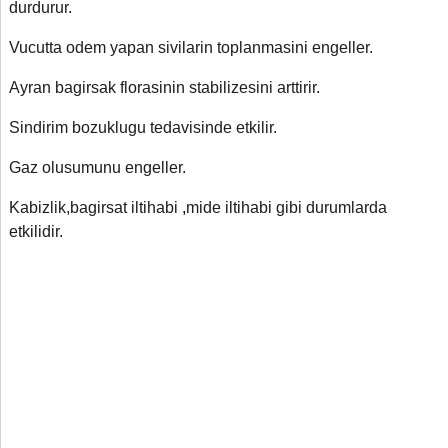
durdurur.
Vucutta odem yapan sivilarin toplanmasini engeller.
Ayran bagirsak florasinin stabilizesini arttirir.
Sindirim bozuklugu tedavisinde etkilir.
Gaz olusumunu engeller.
Kabizlik,bagirsat iltihabi
,
mide iltihabi gibi durumlarda
etkilidir.