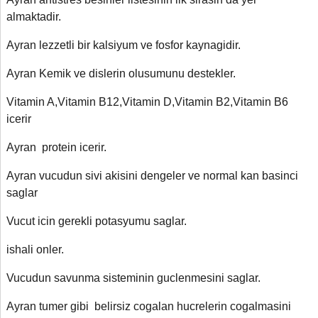
almaktadir.
Ayran lezzetli bir kalsiyum ve fosfor kaynagidir.
Ayran Kemik ve dislerin olusumunu destekler.
Vitamin A,Vitamin B12,Vitamin D,Vitamin B2,Vitamin B6
icerir
Ayran protein icerir.
Ayran vucudun sivi akisini dengeler ve normal kan basinci
saglar
Vucut icin gerekli potasyumu saglar.
ishali onler.
Vucudun savunma sisteminin guclenmesini saglar.
Ayran tumer gibi belirsiz cogalan hucrelerin cogalmasini