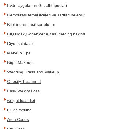
Evde Uygulanan Guzellik ipuclari
Demokrasi temel ilkeleri ve sartlari nelerdir
Kilolaridan nasil kurtulunur
Dil,Dudak,Gobek,cene,Kas Piercing bakimi
Diyet salatalar
Makeup Tips
Night Makeup
Wedding Dress and Makeup
Obesity Treatment
Easy Weight Loss
weight loss diet
Quit Smoking
Area Codes