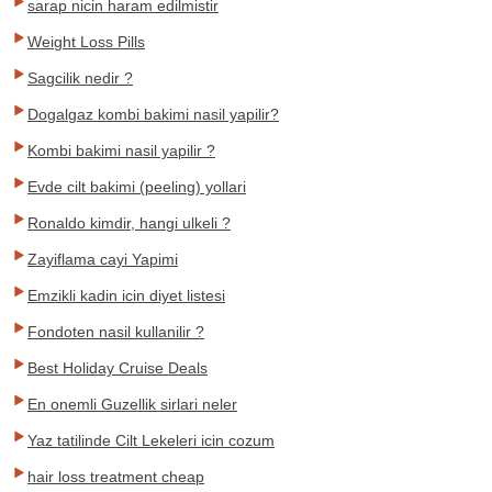
sarap nicin haram edilmistir
Weight Loss Pills
Sagcilik nedir ?
Dogalgaz kombi bakimi nasil yapilir?
Kombi bakimi nasil yapilir ?
Evde cilt bakimi (peeling) yollari
Ronaldo kimdir, hangi ulkeli ?
Zayiflama cayi Yapimi
Emzikli kadin icin diyet listesi
Fondoten nasil kullanilir ?
Best Holiday Cruise Deals
En onemli Guzellik sirlari neler
Yaz tatilinde Cilt Lekeleri icin cozum
hair loss treatment cheap