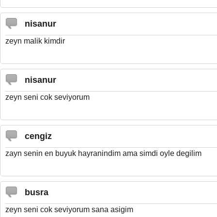
nisanur
zeyn malik kimdir
nisanur
zeyn seni cok seviyorum
cengiz
zayn senin en buyuk hayranindim ama simdi oyle degilim
busra
zeyn seni cok seviyorum sana asigim