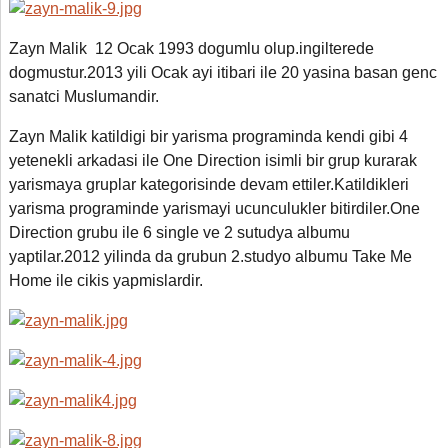
Zayn Malik 12 Ocak 1993 dogumlu olup.ingilterede
dogmustur.2013 yili Ocak ayi itibari ile 20 yasina basan genc
sanatci Muslumandir.
Zayn Malik katildigi bir yarisma programinda kendi gibi 4
yetenekli arkadasi ile One Direction isimli bir grup kurarak
yarismaya gruplar kategorisinde devam ettiler.Katildikleri
yarisma programinde yarismayi ucunculukler bitirdiler.One
Direction grubu ile 6 single ve 2 sutudya albumu
yaptilar.2012 yilinda da grubun 2.studyo albumu Take Me
Home ile cikis yapmislardir.