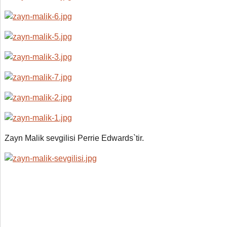
Zayn Malik sevgilisi Perrie Edwards`tir.