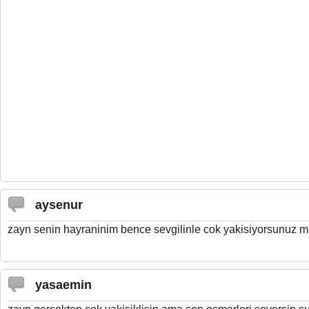
aysenur
zayn senin hayraninim bence sevgilinle cok yakisiyorsunuz mu
yasaemin