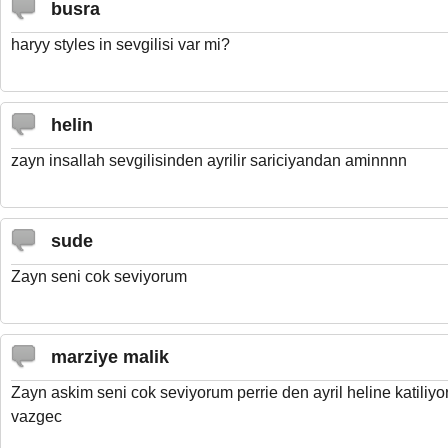
busra
haryy styles in sevgilisi var mi?
helin
zayn insallah sevgilisinden ayrilir sariciyandan aminnnn
sude
Zayn seni cok seviyorum
marziye malik
Zayn askim seni cok seviyorum perrie den ayril heline katiliy
vazgec