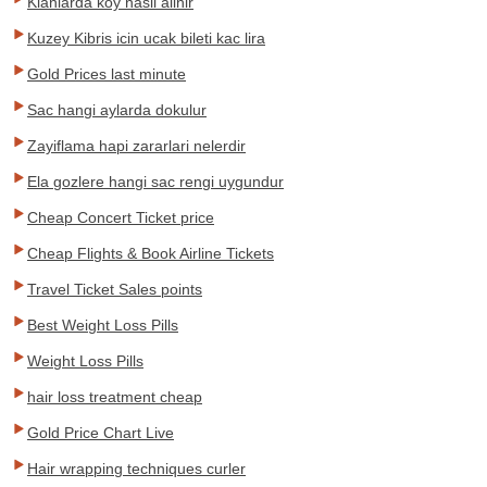
Klanlarda koy nasil alinir
Kuzey Kibris icin ucak bileti kac lira
Gold Prices last minute
Sac hangi aylarda dokulur
Zayiflama hapi zararlari nelerdir
Ela gozlere hangi sac rengi uygundur
Cheap Concert Ticket price
Cheap Flights & Book Airline Tickets
Travel Ticket Sales points
Best Weight Loss Pills
Weight Loss Pills
hair loss treatment cheap
Gold Price Chart Live
Hair wrapping techniques curler