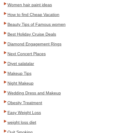
Women hair paint ideas
How to find Cheap Vacation
Beauty Tips of Famous women
Best Holiday Cruise Deals
Diamond Engagement Rings
Next Concert Places
Diyet salatalar
Makeup Tips
Night Makeup
Wedding Dress and Makeup
Obesity Treatment
Easy Weight Loss
weight loss diet
Quit Smoking