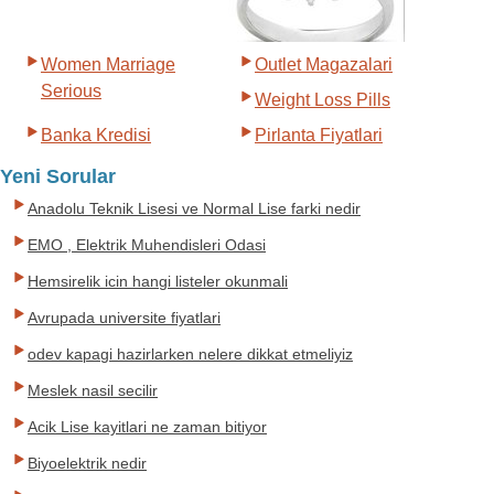
Women Marriage
Outlet Magazalari
Serious
Weight Loss Pills
Banka Kredisi
Pirlanta Fiyatlari
Yeni Sorular
Anadolu Teknik Lisesi ve Normal Lise farki nedir
EMO , Elektrik Muhendisleri Odasi
Hemsirelik icin hangi listeler okunmali
Avrupada universite fiyatlari
odev kapagi hazirlarken nelere dikkat etmeliyiz
Meslek nasil secilir
Acik Lise kayitlari ne zaman bitiyor
Biyoelektrik nedir