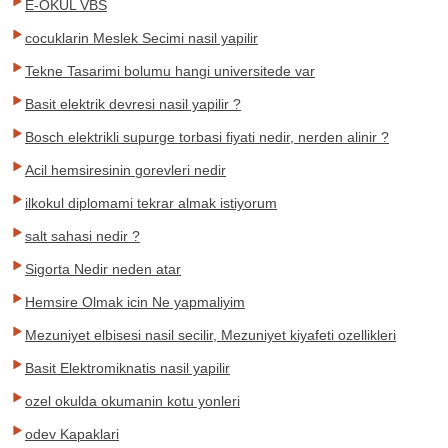
E-OKUL VBS
cocuklarin Meslek Secimi nasil yapilir
Tekne Tasarimi bolumu hangi universitede var
Basit elektrik devresi nasil yapilir ?
Bosch elektrikli supurge torbasi fiyati nedir, nerden alinir ?
Acil hemsiresinin gorevleri nedir
ilkokul diplomami tekrar almak istiyorum
salt sahasi nedir ?
Sigorta Nedir neden atar
Hemsire Olmak icin Ne yapmaliyim
Mezuniyet elbisesi nasil secilir, Mezuniyet kiyafeti ozellikleri
Basit Elektromiknatis nasil yapilir
ozel okulda okumanin kotu yonleri
odev Kapaklari