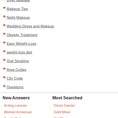
Diyet salatalar
Makeup Tips
Night Makeup
Wedding Dress and Makeup
Obesity Treatment
Easy Weight Loss
weight loss diet
Quit Smoking
Area Codes
City Code
Questions
New Answers
Most Searched
Acting courses
Ozmo Games
Women Actresses
Gold Miner