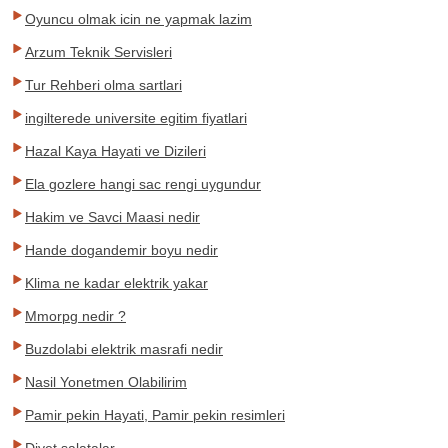
Oyuncu olmak icin ne yapmak lazim
Arzum Teknik Servisleri
Tur Rehberi olma sartlari
ingilterede universite egitim fiyatlari
Hazal Kaya Hayati ve Dizileri
Ela gozlere hangi sac rengi uygundur
Hakim ve Savci Maasi nedir
Hande dogandemir boyu nedir
Klima ne kadar elektrik yakar
Mmorpg nedir ?
Buzdolabi elektrik masrafi nedir
Nasil Yonetmen Olabilirim
Pamir pekin Hayati, Pamir pekin resimleri