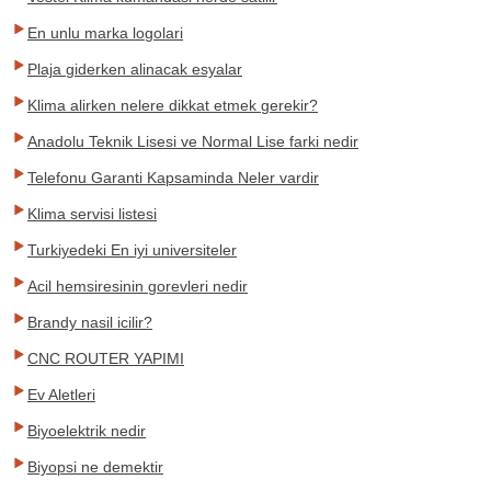
En unlu marka logolari
Plaja giderken alinacak esyalar
Klima alirken nelere dikkat etmek gerekir?
Anadolu Teknik Lisesi ve Normal Lise farki nedir
Telefonu Garanti Kapsaminda Neler vardir
Klima servisi listesi
Turkiyedeki En iyi universiteler
Acil hemsiresinin gorevleri nedir
Brandy nasil icilir?
CNC ROUTER YAPIMI
Ev Aletleri
Biyoelektrik nedir
Biyopsi ne demektir