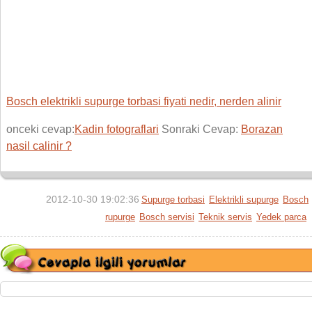
Bosch elektrikli supurge torbasi fiyati nedir, nerden alinir
onceki cevap:
Kadin fotograflari
Sonraki Cevap:
Borazan
nasil calinir ?
2012-10-30 19:02:36
Supurge torbasi
Elektrikli supurge
Bosch
rupurge
Bosch servisi
Teknik servis
Yedek parca