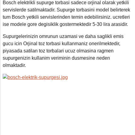
Bosch elektrikli supurge torbasi sadece orjinal olarak yetkili
servislerde satilmaktadir. Supurge torbasini model belirterek
tum Bosch yetkili servislerinden temin edebilirsiniz. ucretleri
ise modele gore degisiklik gostermektedir 5-30 lira arasidir.
Supurgelerinizin omrunun uzamasi ve daha saglikli emis
gucu icin Orjinal toz torbasi kullanmaniz onerilmektedir
,
piyasada satilan toz torbalari ucuz olmasina ragmen
supurgenizin kullanim veriminin dusmesine neden
olmaktadir.