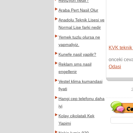
Revizyon nedir?
Araba Pert Nasil Olur
Anadolu Teknik Lisesi ve
Normal Lise farki nedir
Yemek tuzlu olursa ne
yapmaliyiz.
KVK teknik
Kunefe nasil yapilir?
onceki cev
Reklam sms nasil
Odasi
engellenir
Vestel klima kumandasi
fiyati
Hangi cep telefonu daha
iyi
Kolay cikolatali Kek
Yapimi