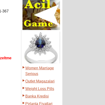
1-367
uzeltme
Women Marriage
Serious
Outlet Magazalari
Weight Loss Pills
Banka Kredisi
Pirlanta Fiyatlari