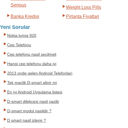
Serious
Weight Loss Pills
Banka Kredisi
Pirlanta Fiyatlari
Yeni Sorular
Nokia lumia 920
Cep Telefonu
Cep telefonu nasil secilmeli
Hangi cep telefonu daha iyi
2013 onde gelen Android Telefonlari
Tek maclik D-smart alinir mi
En iyi Android Uygulama listesi
D-smart dilekcesi nasil yazilir
D-smart modul nasildir ?
D smart nasil izlenir ?