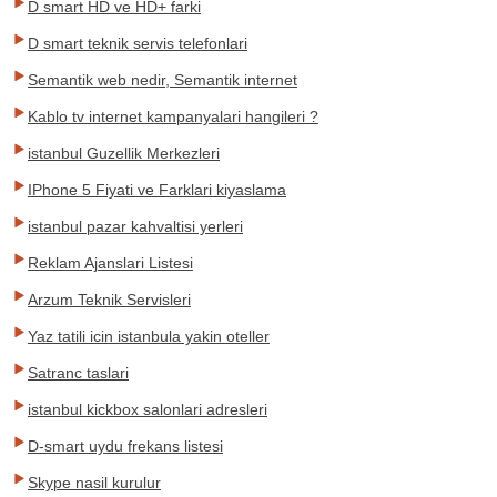
D smart HD ve HD+ farki
D smart teknik servis telefonlari
Semantik web nedir, Semantik internet
Kablo tv internet kampanyalari hangileri ?
istanbul Guzellik Merkezleri
IPhone 5 Fiyati ve Farklari kiyaslama
istanbul pazar kahvaltisi yerleri
Reklam Ajanslari Listesi
Arzum Teknik Servisleri
Yaz tatili icin istanbula yakin oteller
Satranc taslari
istanbul kickbox salonlari adresleri
D-smart uydu frekans listesi
Skype nasil kurulur