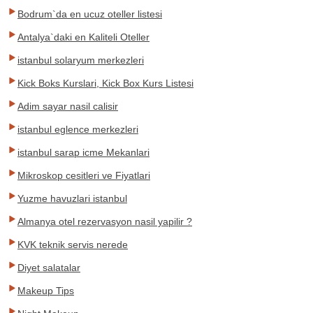
Bodrum`da en ucuz oteller listesi
Antalya`daki en Kaliteli Oteller
istanbul solaryum merkezleri
Kick Boks Kurslari, Kick Box Kurs Listesi
Adim sayar nasil calisir
istanbul eglence merkezleri
istanbul sarap icme Mekanlari
Mikroskop cesitleri ve Fiyatlari
Yuzme havuzlari istanbul
Almanya otel rezervasyon nasil yapilir ?
KVK teknik servis nerede
Diyet salatalar
Makeup Tips