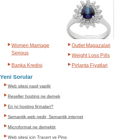
Women Marriage
Outlet Magazalari
Serious
Weight Loss Pills
Banka Kredisi
Pirlanta Fiyatlari
Yeni Sorular
Web sitesi nasil yapilir
Reseller hosting ne demek
En iyi hosting firmalari?
Semantik web nedir, Semantik internet
Microformat ne demektir
Web sitesi icin Tracert ve Ping