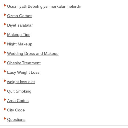
Ucuz fiyatli Bebek giysi markalari nelerdir
Ozmo Games
Diyet salatalar
Makeup Tips
Night Makeup
Wedding Dress and Makeup
Obesity Treatment
Easy Weight Loss
weight loss diet
Quit Smoking
Area Codes
City Code
Questions