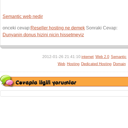
Semantic web nedir
onceki cevap:
Reseller hosting ne demek
Sonraki Cevap:
Dunyanin donus hizini nicin hissetmeyiz
2012-01-26 21:41:10
internet
Web 2.0
Semantic
Web
Hosting
Dedicated Hosting
Domain