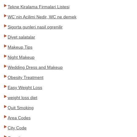
Tekne Kiralama Firmalari Listesi
WC`nin Acilimi Nedir, WC ne demek
Sigorta gunleri nasil ogrenilir
Diyet salatalar
Makeup Tips
Night Makeup
Wedding Dress and Makeup
Obesity Treatment
Easy Weight Loss
weight loss diet
Quit Smoking
Area Codes
City Code