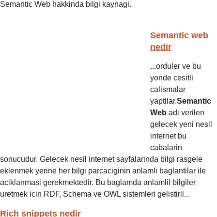
Semantic Web hakkinda bilgi kaynagi.
Semantic web
nedir
...orduler ve bu
yonde cesitli
calismalar
yaptilar.
Semantic
Web
adi verilen
gelecek yeni nesil
internet bu
cabalarin
sonucudur. Gelecek nesil internet sayfalarinda bilgi rasgele
eklenmek yerine her bilgi parcaciginin anlamli baglantilar ile
aciklanmasi gerekmektedir. Bu baglamda anlamlil bilgiler
uretmek icin RDF, Schema ve OWL sistemleri gelistiril...
Rich snippets nedir