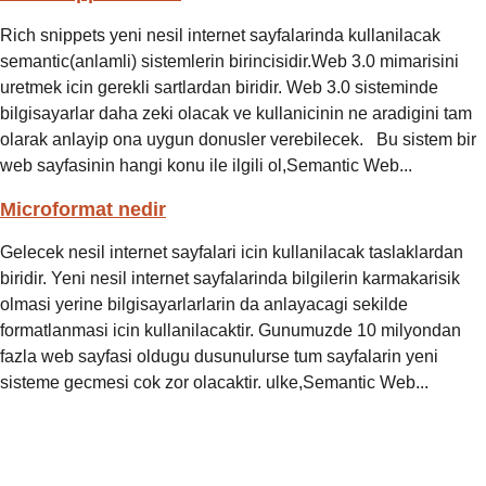
Rich snippets yeni nesil internet sayfalarinda kullanilacak
semantic(anlamli) sistemlerin birincisidir.Web 3.0 mimarisini
uretmek icin gerekli sartlardan biridir. Web 3.0 sisteminde
bilgisayarlar daha zeki olacak ve kullanicinin ne aradigini tam
olarak anlayip ona uygun donusler verebilecek. Bu sistem bir
web sayfasinin hangi konu ile ilgili ol,Semantic Web...
Microformat nedir
Gelecek nesil internet sayfalari icin kullanilacak taslaklardan
biridir. Yeni nesil internet sayfalarinda bilgilerin karmakarisik
olmasi yerine bilgisayarlarlarin da anlayacagi sekilde
formatlanmasi icin kullanilacaktir. Gunumuzde 10 milyondan
fazla web sayfasi oldugu dusunulurse tum sayfalarin yeni
sisteme gecmesi cok zor olacaktir. ulke,Semantic Web...