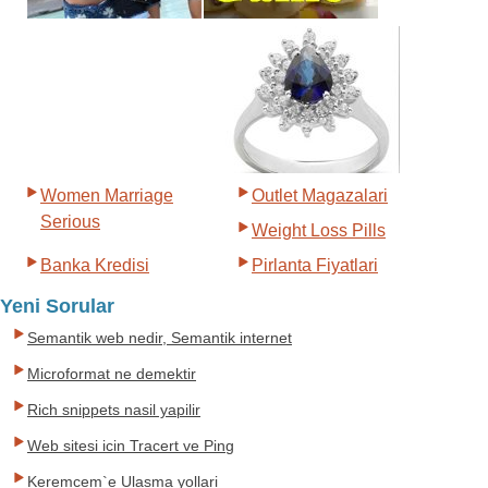
Women Marriage
Outlet Magazalari
Serious
Weight Loss Pills
Banka Kredisi
Pirlanta Fiyatlari
Yeni Sorular
Semantik web nedir, Semantik internet
Microformat ne demektir
Rich snippets nasil yapilir
Web sitesi icin Tracert ve Ping
Keremcem`e Ulasma yollari