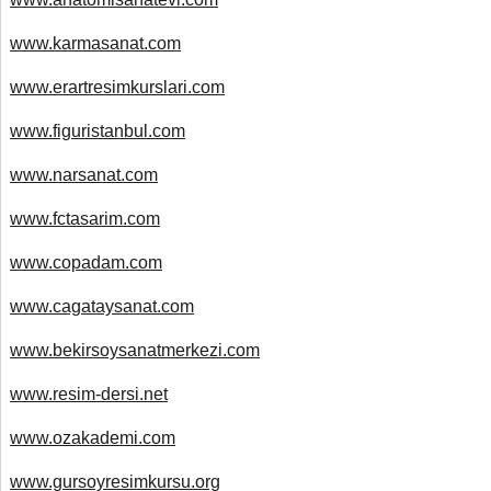
www.karmasanat.com
www.erartresimkurslari.com
www.figuristanbul.com
www.narsanat.com
www.fctasarim.com
www.copadam.com
www.cagataysanat.com
www.bekirsoysanatmerkezi.com
www.resim-dersi.net
www.ozakademi.com
www.gursoyresimkursu.org