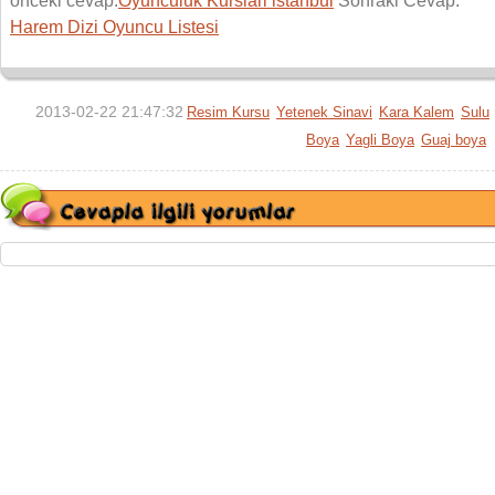
onceki cevap:
Oyunculuk Kurslari istanbul
Sonraki Cevap:
Harem Dizi Oyuncu Listesi
2013-02-22 21:47:32
Resim Kursu
Yetenek Sinavi
Kara Kalem
Sulu
Boya
Yagli Boya
Guaj boya