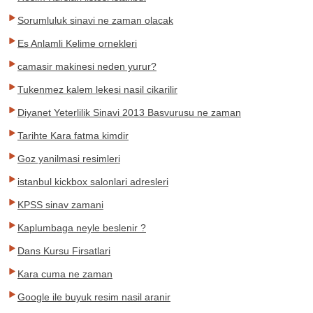
Sorumluluk sinavi ne zaman olacak
Es Anlamli Kelime ornekleri
camasir makinesi neden yurur?
Tukenmez kalem lekesi nasil cikarilir
Diyanet Yeterlilik Sinavi 2013 Basvurusu ne zaman
Tarihte Kara fatma kimdir
Goz yanilmasi resimleri
istanbul kickbox salonlari adresleri
KPSS sinav zamani
Kaplumbaga neyle beslenir ?
Dans Kursu Firsatlari
Kara cuma ne zaman
Google ile buyuk resim nasil aranir