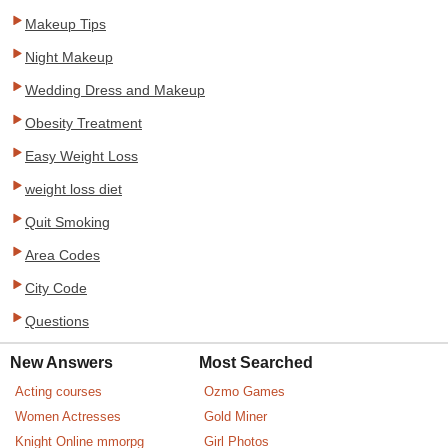
Makeup Tips
Night Makeup
Wedding Dress and Makeup
Obesity Treatment
Easy Weight Loss
weight loss diet
Quit Smoking
Area Codes
City Code
Questions
New Answers
Most Searched
Acting courses
Ozmo Games
Women Actresses
Gold Miner
Knight Online mmorpg
Girl Photos