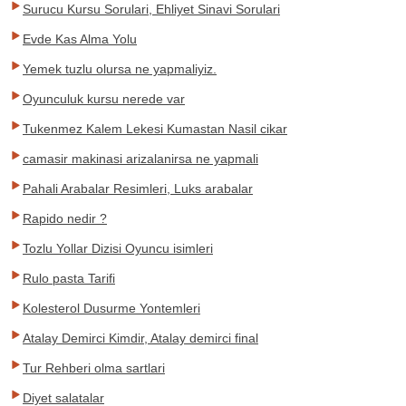
Surucu Kursu Sorulari, Ehliyet Sinavi Sorulari
Evde Kas Alma Yolu
Yemek tuzlu olursa ne yapmaliyiz.
Oyunculuk kursu nerede var
Tukenmez Kalem Lekesi Kumastan Nasil cikar
camasir makinasi arizalanirsa ne yapmali
Pahali Arabalar Resimleri, Luks arabalar
Rapido nedir ?
Tozlu Yollar Dizisi Oyuncu isimleri
Rulo pasta Tarifi
Kolesterol Dusurme Yontemleri
Atalay Demirci Kimdir, Atalay demirci final
Tur Rehberi olma sartlari
Diyet salatalar