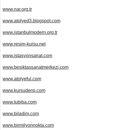
www.nar.org.tr
www.atolyed3.blogspot.com
www.istanbulmodern.org.tr
www.resim-kursu.net
www.istasyonsanat.com
www.besiktassanatmerkezi.com
www.atolyeful.com
www.kursudersi.com
www.tubiba.com
www.biladim.com
www.birmilyonnokta.com