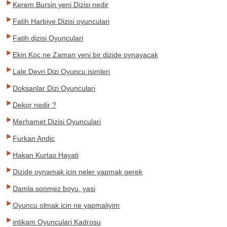
Kerem Bursin yeni Dizisi nedir
Fatih Harbiye Dizisi oyunculari
Fatih dizisi Oyunculari
Ekin Koc ne Zaman yeni bir dizide oynayacak
Lale Devri Dizi Oyuncu isimleri
Doksanlar Dizi Oyunculari
Dekor nedir ?
Merhamet Dizisi Oyunculari
Furkan Andic
Hakan Kurtas Hayati
Dizide oynamak icin neler yapmak gerek
Damla sonmez boyu, yasi
Oyuncu olmak icin ne yapmaliyim
intikam Oyunculari Kadrosu