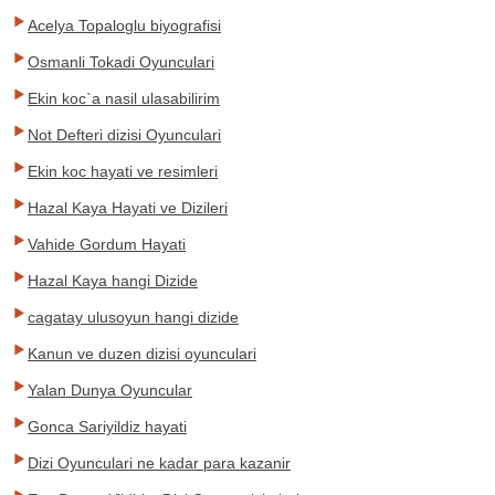
Acelya Topaloglu biyografisi
Osmanli Tokadi Oyunculari
Ekin koc`a nasil ulasabilirim
Not Defteri dizisi Oyunculari
Ekin koc hayati ve resimleri
Hazal Kaya Hayati ve Dizileri
Vahide Gordum Hayati
Hazal Kaya hangi Dizide
cagatay ulusoyun hangi dizide
Kanun ve duzen dizisi oyunculari
Yalan Dunya Oyuncular
Gonca Sariyildiz hayati
Dizi Oyunculari ne kadar para kazanir