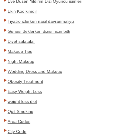
Eve Dusen Yildirim Dizi Oyuncu isimleri
Ekin Koc kimdir
Tiyatro izlerken nasil davranmaliyiz
Gunesi Beklerken dizisi nicin bitti
Diyet salatalar
Makeup Tips
Night Makeup
Wedding Dress and Makeup
Obesity Treatment
Easy Weight Loss
weight loss diet
Quit Smoking
Area Codes
City Code