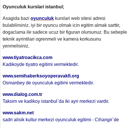
Oyunculuk kurslari istanbul;
Asagida bazi
oyunculuk
kurslari web sitesi adresi
bulabilirsiniz. iyi bir oyuncu olmak icin egitim almak sarttir
,
dogaclama ile sadece ucuz bir figuran olursunuz. Bu sebeple
teknik ayrintilari ogrenmeli ve kamera korkusunu
yenmelisiniz.
www.tiyatroacikca.com
Kadikoyde tiyatro egitimi vermektedir.
www.semihaberksoyoperavakfi.org
Osmanbey de oyunculuk egitimi vermektedir.
www.dialog.com.tr
Taksim ve kadikoy istanbul`da iki ayri merkezi vardir.
www.sakm.net
sadri alisik kultur merkezi oyunculuk egitimi - Cihangir`de