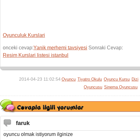
Oyunculuk Kurslari
onceki cevap:
Yanik merhemi tavsiyesi
Sonraki Cevap:
Resim Kurslari listesi istanbul
2014-04-23 11:02:54
Oyuncu
Tiyatro Okulu
Oyuncu Kursu
Dizi
Oyuncusu
Sinema Oyuncusu
faruk
oyuncu olmak istiyorum ilginize