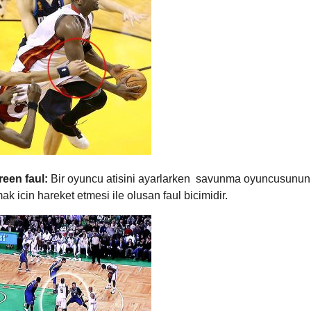
creen faul:
Bir oyuncu atisini ayarlarken savunma oyuncusunun
k icin hareket etmesi ile olusan faul bicimidir.