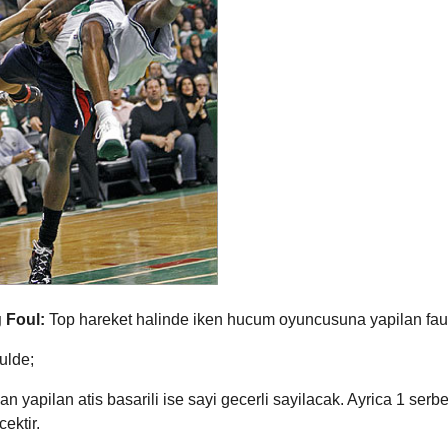
 Foul:
Top hareket halinde iken hucum oyuncusuna yapilan faul
ulde;
 yapilan atis basarili ise sayi gecerli sayilacak. Ayrica 1 serbe
cektir.