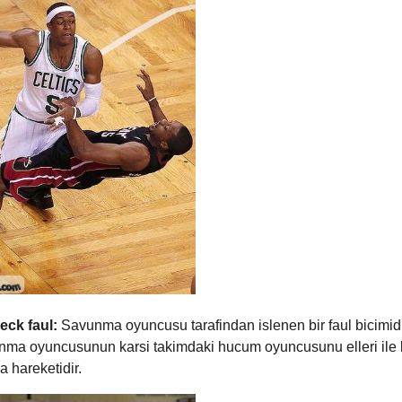
eck faul:
Savunma oyuncusu tarafindan islenen bir faul bicimid
nma oyuncusunun karsi takimdaki hucum oyuncusunu elleri ile 
a hareketidir.