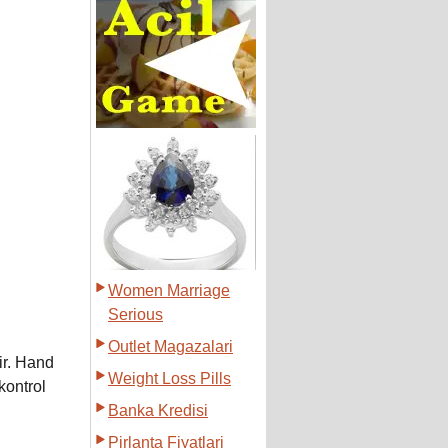
Women Marriage
Serious
Outlet Magazalari
ir. Hand
Weight Loss Pills
kontrol
Banka Kredisi
Pirlanta Fiyatlari