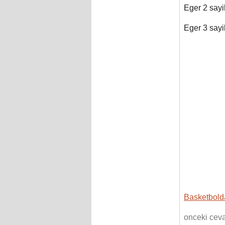
Eger 2 sayil
Eger 3 sayil
Basketbolda
onceki cev