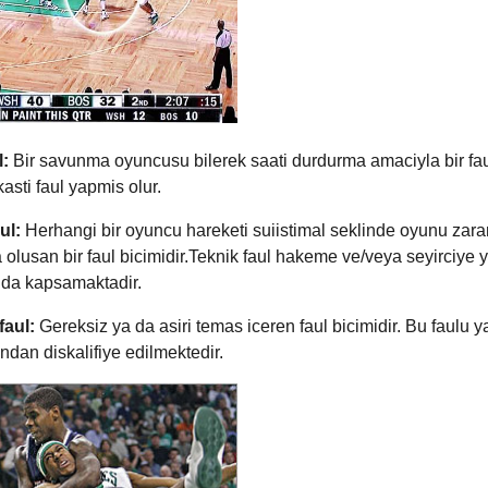
l:
Bir savunma oyuncusu bilerek saati durdurma amaciyla bir fa
asti faul yapmis olur.
aul:
Herhangi bir oyuncu hareketi suiistimal seklinde oyunu zara
a olusan bir faul bicimidir.Teknik faul hakeme ve/veya seyirciye 
i da kapsamaktadir.
faul:
Gereksiz ya da asiri temas iceren faul bicimidir. Bu faulu 
dan diskalifiye edilmektedir.