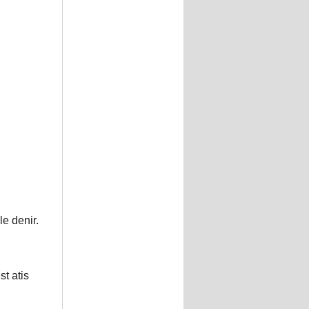
e denir.
st atis