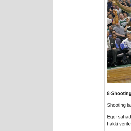
8-Shooting
Shooting fa
Eger sahadan
hakki verile