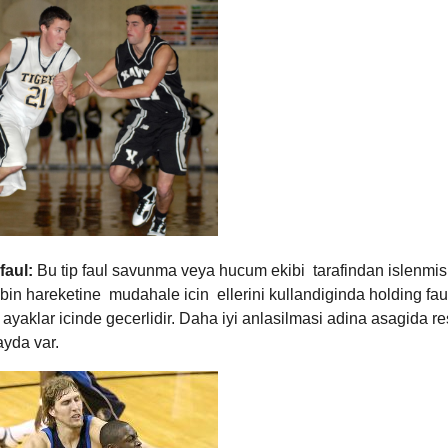
faul:
Bu tip faul savunma veya hucum ekibi tarafindan islenmis o
bin hareketine mudahale icin ellerini kullandiginda holding faul
ayaklar icinde gecerlidir. Daha iyi anlasilmasi adina asagida r
yda var.