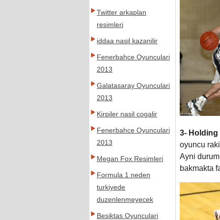
Twitter arkaplan
resimleri
iddaa nasil kazanilir
Fenerbahce Oyunculari
2013
Galatasaray Oyunculari
2013
Kirpiler nasil cogalir
Fenerbahce Oyunculari
3-
Holding 
2013
oyuncu raki
Ayni durum 
Megan Fox Resimleri
bakmakta fa
Formula 1 neden
turkiyede
duzenlenmeyecek
Besiktas Oyunculari