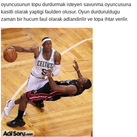
oyuncusunun topu durdurmak isteyen savunma oyuncusuna
kasitli olarak yaptigi faulden olusur. Oyun durduruldugu
zaman bir hucum faul olarak adlandirilir ve topa ihtar verilir.