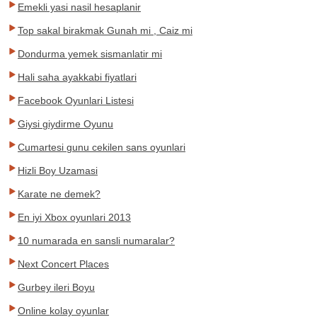
Emekli yasi nasil hesaplanir
Top sakal birakmak Gunah mi , Caiz mi
Dondurma yemek sismanlatir mi
Hali saha ayakkabi fiyatlari
Facebook Oyunlari Listesi
Giysi giydirme Oyunu
Cumartesi gunu cekilen sans oyunlari
Hizli Boy Uzamasi
Karate ne demek?
En iyi Xbox oyunlari 2013
10 numarada en sansli numaralar?
Next Concert Places
Gurbey ileri Boyu
Online kolay oyunlar