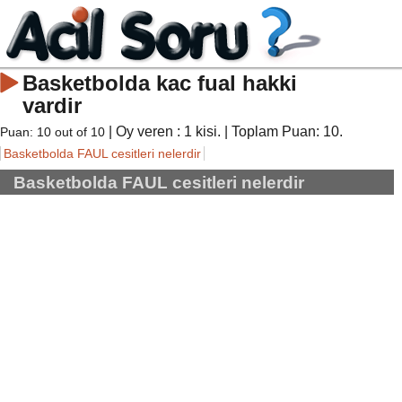
Basketbolda kac fual hakki
vardir
| Oy veren :
1
kisi. | Toplam Puan:
10
.
Puan:
10
out of
10
Basketbolda FAUL cesitleri nelerdir
Basketbolda FAUL cesitleri nelerdir