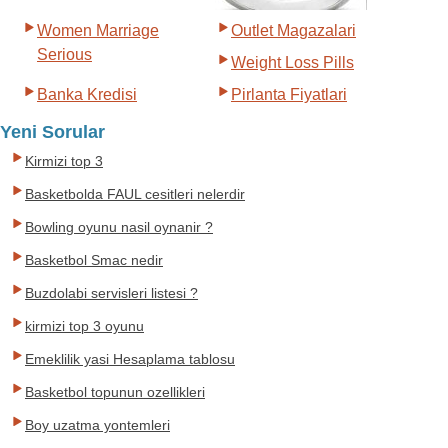
Women Marriage
Outlet Magazalari
Serious
Weight Loss Pills
Banka Kredisi
Pirlanta Fiyatlari
Yeni Sorular
Kirmizi top 3
Basketbolda FAUL cesitleri nelerdir
Bowling oyunu nasil oynanir ?
Basketbol Smac nedir
Buzdolabi servisleri listesi ?
kirmizi top 3 oyunu
Emeklilik yasi Hesaplama tablosu
Basketbol topunun ozellikleri
Boy uzatma yontemleri