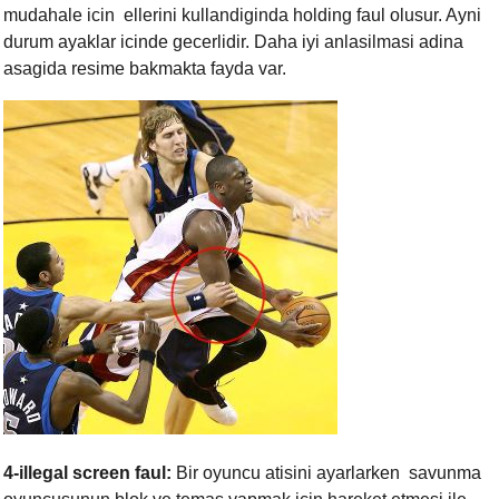
mudahale icin ellerini kullandiginda holding faul olusur. Ayni
durum ayaklar icinde gecerlidir. Daha iyi anlasilmasi adina
asagida resime bakmakta fayda var.
4-illegal screen faul:
Bir oyuncu atisini ayarlarken savunma