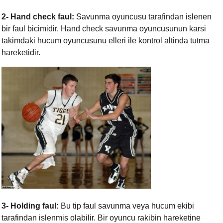
2-
Hand check faul:
Savunma oyuncusu tarafindan islenen
bir faul bicimidir. Hand check savunma oyuncusunun karsi
takimdaki hucum oyuncusunu elleri ile kontrol altinda tutma
hareketidir.
3-
Holding faul:
Bu tip faul savunma veya hucum ekibi
tarafindan islenmis olabilir. Bir oyuncu rakibin hareketine