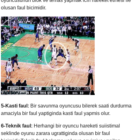
oyuncusunun blok ve temas yapmak icin hareket etmesi ile
olusan faul bicimidir.
5-Kasti faul:
Bir savunma oyuncusu bilerek saati durdurma
amaciyla bir faul yaptiginda kasti faul yapmis olur.
6-Teknik faul:
Herhangi bir oyuncu hareketi suiistimal
seklinde oyunu zarara ugrattiginda olusan bir faul