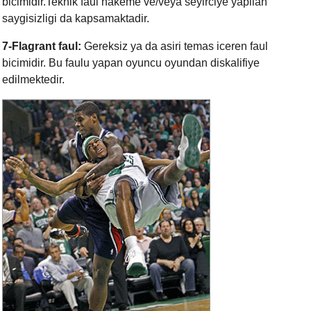
bicimidir.Teknik faul hakeme ve/veya seyirciye yapilan
saygisizligi da kapsamaktadir.
7-Flagrant faul:
Gereksiz ya da asiri temas iceren faul
bicimidir. Bu faulu yapan oyuncu oyundan diskalifiye
edilmektedir.