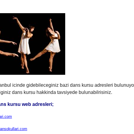
anbul icinde gidebileceginiz bazi dans kursu adresleri bulunuy
tiginiz dans kursu hakkinda tavsiyede bulunabilrisiniz.
ans kursu web adresleri;
ari.com
ansokullari.com