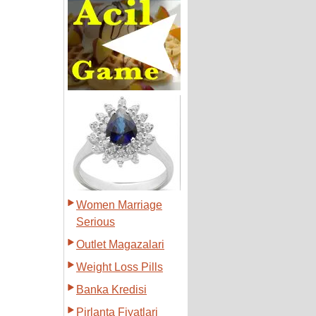
Women Marriage
Serious
Outlet Magazalari
Weight Loss Pills
Banka Kredisi
Pirlanta Fiyatlari