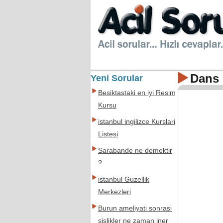
Dans 
Yeni Sorular
Besiktastaki en iyi Resim
Kursu
istanbul ingilizce Kurslari
Listesi
Sarabande ne demektir
?
istanbul Guzellik
Merkezleri
Burun ameliyati sonrasi
sislikler ne zaman iner