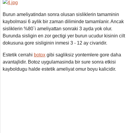
Burun ameliyatindan sonra olusan sisliklerin tamaminin
kaybolmasi 6 aylik bir zaman diliminde tamamlanir. Ancak
sisliklerin %80`i ameliyattan sonraki 3 ayda yok olur.
Burunda sisligin en zor gectigi yer burun ucudur kisinin cilt
dokusuna gore sisliginin inmesi 3 - 12 ay civaridir.
Estetik cerrahi
botox
gibi sagliksiz yontemlere gore daha
avantajlidir. Botoz uygulamasinda bir sure sonra etkisi
kayboldugu halde estetik ameliyat omur boyu kalicidir.