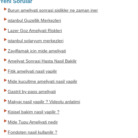
Yeni Sorular
Burun ameliyati sonrasi sislikler ne zaman iner
istanbul Guzellik Merkezleri
Lazer Goz Ameliyati Riskleri
istanbul solaryum merkezleri
Zayiflamak icin mide ameliyati
Ameliyat Sonrasi Hasta Nasil Bakilir
Fitik ameliyati nasil yapilir
Mide kucultme ameliyati nasil yapilir
Gastrit by-pass ameliyati
Makyaj nasil yapilir ? Videolu anlatimi
Kisisel bakim nasil yapilir ?
Mide Tupu Ameliyati nedir
Fondoten nasil kullanilir ?