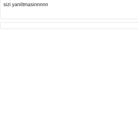
sizi yaniltmasinnnnn