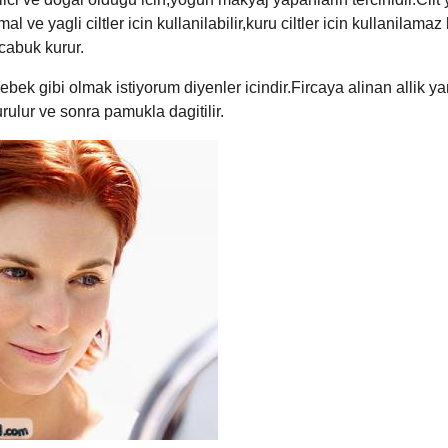
al ve yagli ciltler icin kullanilabilir,kuru ciltler icin kullanilamaz
cabuk kurur.
ebek gibi olmak istiyorum diyenler icindir.Fircaya alinan allik y
urulur ve sonra pamukla dagitilir.