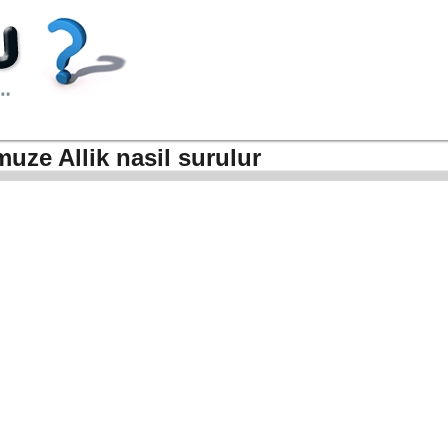
uze Allik nasil surulur