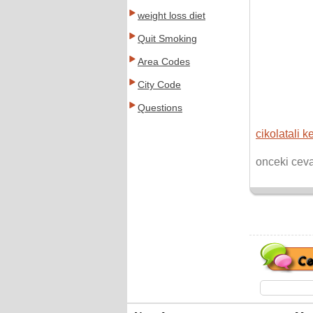
weight loss diet
Quit Smoking
Area Codes
City Code
Questions
cikolatali ke
onceki cev