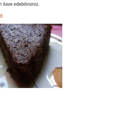
 ilave edebilirsiniz.
ri