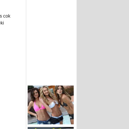
s cok
eki