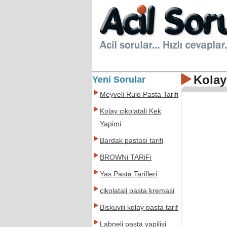
Kolay
Yeni Sorular
Meyveli Rulo Pasta Tarifi
Kolay cikolatali Kek
Yapimi
Bardak pastasi tarifi
BROWNi TARiFi
Yas Pasta Tarifleri
cikolatali pasta kremasi
Biskuvili kolay pasta tarifi
Labneli pasta yapilisi