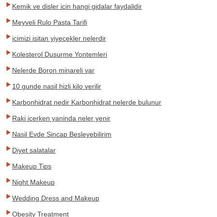
Kemik ve disler icin hangi gidalar faydalidir
Meyveli Rulo Pasta Tarifi
icimizi isitan yiyecekler nelerdir
Kolesterol Dusurme Yontemleri
Nelerde Boron minareli var
10 gunde nasil hizli kilo verilir
Karbonhidrat nedir Karbonhidrat nelerde bulunur
Raki icerken yaninda neler yenir
Nasil Evde Sincap Besleyebilirim
Diyet salatalar
Makeup Tips
Night Makeup
Wedding Dress and Makeup
Obesity Treatment