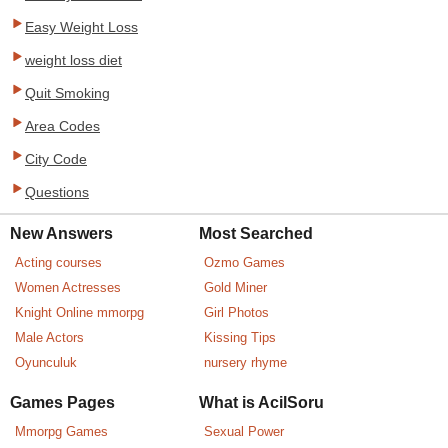
Easy Weight Loss
weight loss diet
Quit Smoking
Area Codes
City Code
Questions
New Answers
Most Searched
Acting courses
Ozmo Games
Women Actresses
Gold Miner
Knight Online mmorpg
Girl Photos
Male Actors
Kissing Tips
Oyunculuk
nursery rhyme
Games Pages
What is AcilSoru
Mmorpg Games
Sexual Power