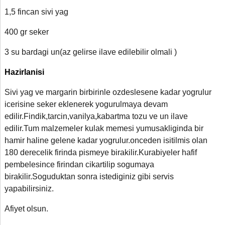
1,5 fincan sivi yag
400 gr seker
3 su bardagi un(az gelirse ilave edilebilir olmali )
Hazirlanisi
Sivi yag ve margarin birbirinle ozdeslesene kadar yogrulur
icerisine seker eklenerek yogurulmaya devam
edilir.Findik,tarcin,vanilya
,
kabartma tozu ve un ilave
edilir.Tum malzemeler kulak memesi yumusakliginda bir
hamir haline gelene kadar yogrulur.onceden isitilmis olan
180 derecelik firinda pismeye birakilir.Kurabiyeler hafif
pembelesince firindan cikartilip sogumaya
birakilir.Soguduktan sonra istediginiz gibi servis
yapabilirsiniz.
Afiyet olsun.