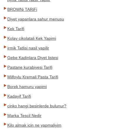
BROWNi TARiFi
Diyet yapanlara sahur menusu
Kek Tarifi
Kolay cikolatali Kek Yapimi
irmik Tatlisi nasil yapilir
Gebe Kadinlara Diyet listesi
Pastane kurabiyesi Tarifi
Milfoylu Kremali Pasta Tarifi
Borek hamuru yapimi
Kadayif Tarifi
cinko hangi besinlerde bulunur?
Marka Tescil Nedir
Kilo almak icin ne yapmaliyim