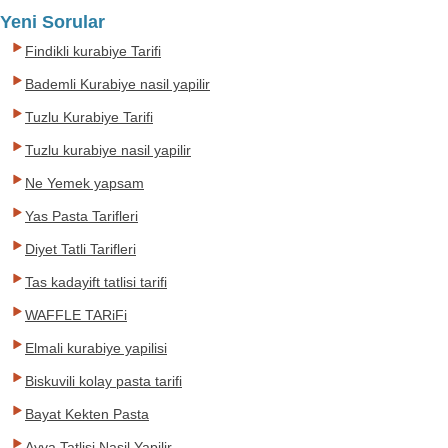
Yeni Sorular
Findikli kurabiye Tarifi
Bademli Kurabiye nasil yapilir
Tuzlu Kurabiye Tarifi
Tuzlu kurabiye nasil yapilir
Ne Yemek yapsam
Yas Pasta Tarifleri
Diyet Tatli Tarifleri
Tas kadayift tatlisi tarifi
WAFFLE TARiFi
Elmali kurabiye yapilisi
Biskuvili kolay pasta tarifi
Bayat Kekten Pasta
Ayva Tatlisi Nasil Yapilir