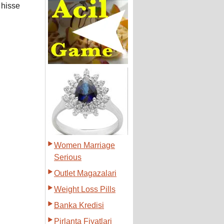
 hisse
Women Marriage
Serious
Outlet Magazalari
Weight Loss Pills
Banka Kredisi
Pirlanta Fiyatlari