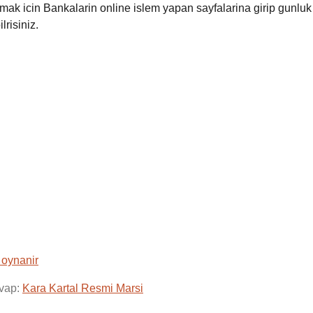
ak icin Bankalarin online islem yapan sayfalarina girip gunluk
lrisiniz.
 oynanir
vap:
Kara Kartal Resmi Marsi