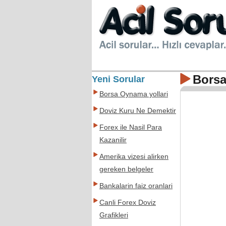
Borsa
Yeni Sorular
Borsa Oynama yollari
Doviz Kuru Ne Demektir
Forex ile Nasil Para
Kazanilir
Amerika vizesi alirken
gereken belgeler
Bankalarin faiz oranlari
Canli Forex Doviz
Grafikleri