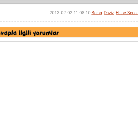
2013-02-02 11:08:10
Borsa
Doviz
Hisse Sened