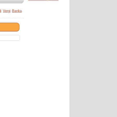
i
Vergi
Banka