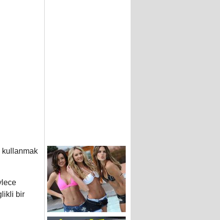
i kullanmak
lece
ikli bir