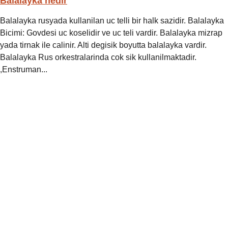
Balalayka nedir
Balalayka rusyada kullanilan uc telli bir halk sazidir. Balalayka
Bicimi: Govdesi uc koselidir ve uc teli vardir. Balalayka mizrap
yada tirnak ile calinir. Alti degisik boyutta balalayka vardir.
Balalayka Rus orkestralarinda cok sik kullanilmaktadir.
,Enstruman...