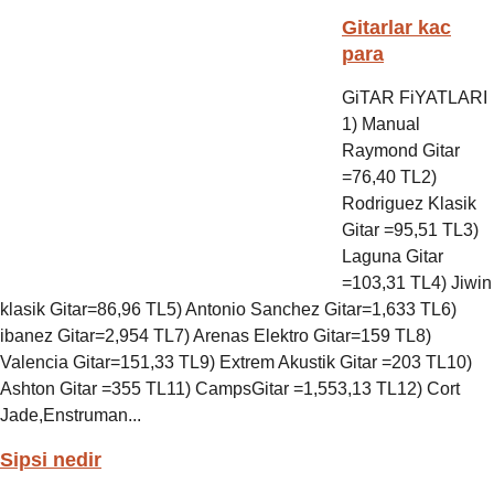
Gitarlar kac
para
GiTAR FiYATLARI
1) Manual
Raymond Gitar
=76,40 TL2)
Rodriguez Klasik
Gitar =95,51 TL3)
Laguna Gitar
=103,31 TL4) Jiwin
klasik Gitar=86,96 TL5) Antonio Sanchez Gitar=1,633 TL6)
ibanez Gitar=2,954 TL7) Arenas Elektro Gitar=159 TL8)
Valencia Gitar=151,33 TL9) Extrem Akustik Gitar =203 TL10)
Ashton Gitar =355 TL11) CampsGitar =1,553,13 TL12) Cort
Jade,Enstruman...
Sipsi nedir