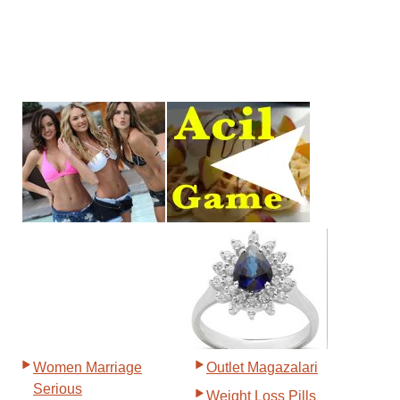
Women Marriage
Outlet Magazalari
Serious
Weight Loss Pills