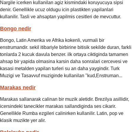
Nargile icerken kullanilan agiz kismindaki koruyucuya sipsi
denir. Genellikle ucuz oldugu icin plastikten yapilanlari
kullanilir. Tasli ve ahsaptan yapilmis cesitleri de mevcuttur.
Bongo nedir
Bongo, Latin Amerika ve Afrika kokenli, vurmali bir
enstrumandir. sekil itibariyle birbirine bitisik sekilde duran, farkli
tonlarda 2 kucuk davula benzer. ilk ortaya ciktiginda tamamen
ahsap bir yapida olmasina karsin daha sonralari cercevesi ve
kasasi metalden yapilan turleri su an daha yaygindir. Turk
Muzigi ve Tasavvuf muziginde kullanilan "kud,Enstruman...
Marakas nedir
Marakas sallanarak calinan bir muzik aletidir. Brezilya asillidir,
icersindeki tanecikler marakas sallandiginda ses cikarir.
Genellikle Rumba ezgileri calinirken kullanilir. Latin, pop ve
klasik muzikte yer alir.