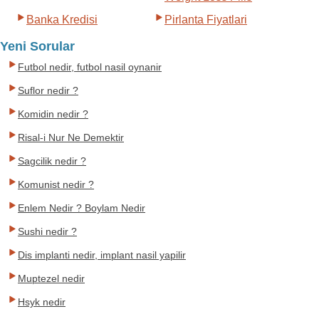
Banka Kredisi
Pirlanta Fiyatlari
Yeni Sorular
Futbol nedir, futbol nasil oynanir
Suflor nedir ?
Komidin nedir ?
Risal-i Nur Ne Demektir
Sagcilik nedir ?
Komunist nedir ?
Enlem Nedir ? Boylam Nedir
Sushi nedir ?
Dis implanti nedir, implant nasil yapilir
Muptezel nedir
Hsyk nedir